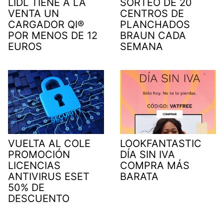
LIDL TIENE A LA
SORTEO DE 20
VENTA UN
CENTROS DE
CARGADOR QI®
PLANCHADOS
POR MENOS DE 12
BRAUN CADA
EUROS
SEMANA
VUELTA AL COLE
LOOKFANTASTIC
PROMOCIÓN
DÍA SIN IVA
LICENCIAS
COMPRA MÁS
ANTIVIRUS ESET
BARATA
50% DE
DESCUENTO