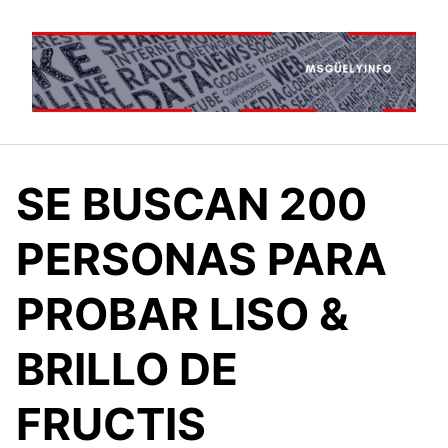
Saltar
al
contenido
SE BUSCAN 200
PERSONAS PARA
PROBAR LISO &
BRILLO DE
FRUCTIS