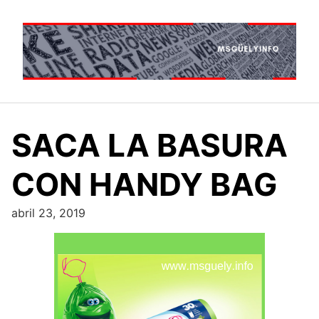
Saltar
al
contenido
SACA LA BASURA
CON HANDY BAG
abril 23, 2019