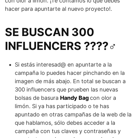
con olor a limón. ¡Te contamos lo que debes
hacer para apuntarte al nuevo proyecto!.
SE BUSCAN 300
INFLUENCERS ????‍♂️
Si estás interesad@ en apuntarte a la
campaña lo puedes hacer pinchando en la
imagen de más abajo. En total se buscan a
300 influencers que prueben las nuevas
bolsas de basura
Handy Bag
con olor a
limón. Si ya has participado o te has
apuntado en otras campañas de la web de la
que hablamos, sólo debes acceder a la
campaña con tus claves y contraseñas y