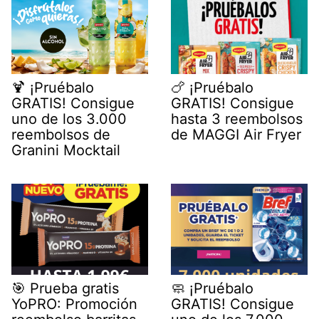
🍹 ¡Pruébalo
🍗 ¡Pruébalo
GRATIS! Consigue
GRATIS! Consigue
uno de los 3.000
hasta 3 reembolsos
reembolsos de
de MAGGI Air Fryer
Granini Mocktail
🎯 Prueba gratis
🧼 ¡Pruébalo
YoPRO: Promoción
GRATIS! Consigue