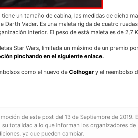
 tiene un tamaño de cabina, las medidas de dicha ma
e Darth Vader. Es una maleta rígida de cuatro ruedas
nización interior. El peso de está maleta es de 2,7 K
letas Star Wars, limitada un máximo de un premio po
oción pinchando en el siguiente enlace.
embolsos como el nuevo de
Colhogar
y el reembolso d
romoción de este post del 13 de Septiembre de 2019. E
 su totalidad a lo que informan los organizadores de
diciones, ya que pueden cambiar.