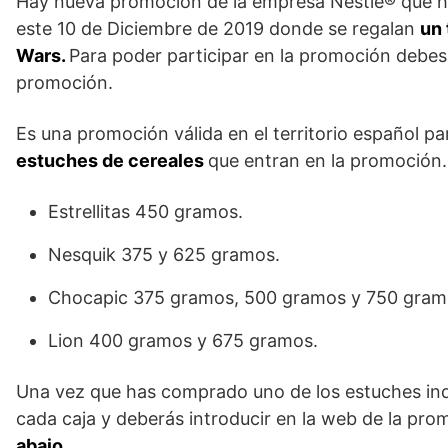
Hay nueva promoción de la empresa Nestlé® que h
este 10 de Diciembre de 2019 donde se regalan
un 
Wars.
Para poder participar en la promoción debes
promoción.
Es una promoción válida en el territorio español 
estuches de cereales
que entran en la promoción.
Estrellitas 450 gramos.
Nesquik 375 y 625 gramos.
Chocapic 375 gramos, 500 gramos y 750 gram
Lion 400 gramos y 675 gramos.
Una vez que has comprado uno de los estuches ind
cada caja y deberás introducir en la web de la pr
abajo
.