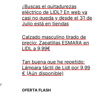
¿Buscas el quitadurezas
eléctrico de LIDL? En web ya
casi no queda y desde el 31 de
Julio está en tiendas
Calzado masculino tirado de
precio: Zapatillas ESMARA en
LIDL a 9,99€
Tan buena que he repetido:
Lámpara táctil de Lidl por 9,99
€ (Aún disponible)
r
OFERTA FLASH