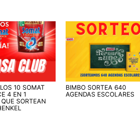
 LOS 10 SOMAT
BIMBO SORTEA 640
E 4 EN 1
AGENDAS ESCOLARES
 QUE SORTEAN
HENKEL