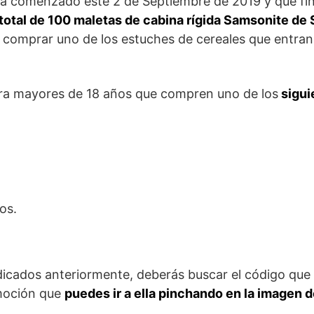
a comenzado este 2 de Septiembre de 2019 y que fin
total de 100 maletas de cabina rígida Samsonite de 
 comprar uno de los estuches de cereales que entran
para mayores de 18 años que compren uno de los
sigui
os.
icados anteriormente, deberás buscar el código que 
omoción que
puedes ir a ella pinchando en la imagen 