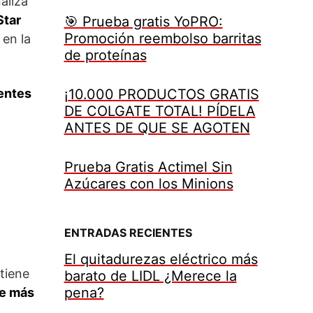
aliza
Star
🎯 Prueba gratis YoPRO:
Promoción reembolso barritas
 en la
de proteínas
entes
¡10.000 PRODUCTOS GRATIS
DE COLGATE TOTAL! PÍDELA
ANTES DE QUE SE AGOTEN
Prueba Gratis Actimel Sin
Azúcares con los Minions
ENTRADAS RECIENTES
El quitadurezas eléctrico más
tiene
barato de LIDL ¿Merece la
pena?
de más