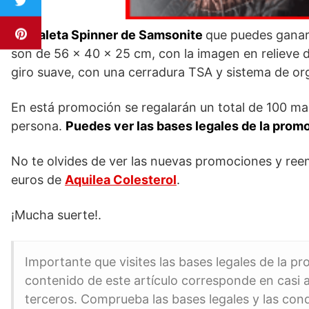
La maleta Spinner de Samsonite
que puedes ganar
son de 56 x 40 x 25 cm, con la imagen en relieve d
giro suave, con una cerradura TSA y sistema de orga
En está promoción se regalarán un total de 100 ma
persona.
Puedes ver las bases legales de la prom
No te olvides de ver las nuevas promociones y re
euros de
Aquilea Colesterol
.
¡Mucha suerte!.
Importante que visites las bases legales de la p
contenido de este artículo corresponde en casi a
terceros. Comprueba las bases legales y las con