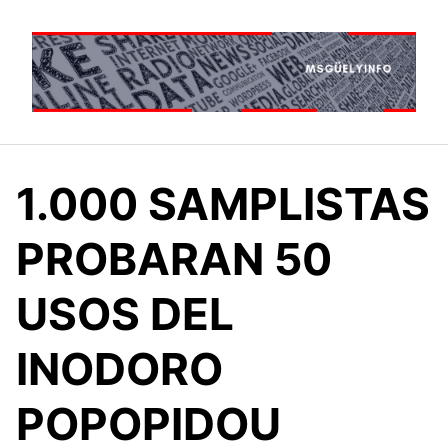
Saltar
al
contenido
1.000 SAMPLISTAS
PROBARAN 50
USOS DEL
INODORO
POPOPIDOU