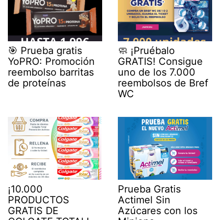
🎯 Prueba gratis
🧼 ¡Pruébalo
YoPRO: Promoción
GRATIS! Consigue
reembolso barritas
uno de los 7.000
de proteínas
reembolsos de Bref
WC
¡10.000
Prueba Gratis
PRODUCTOS
Actimel Sin
GRATIS DE
Azúcares con los