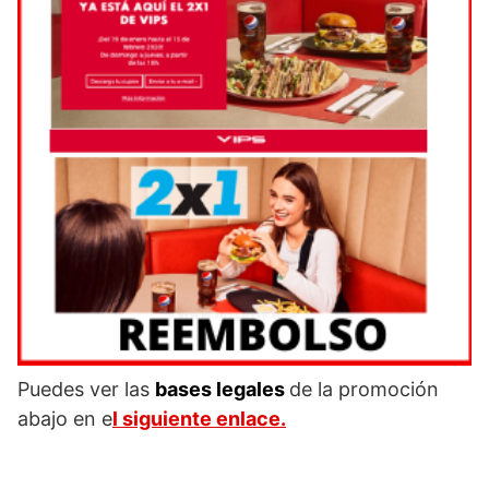
Puedes ver las
bases legales
de la promoción
abajo en e
l siguiente enlace.