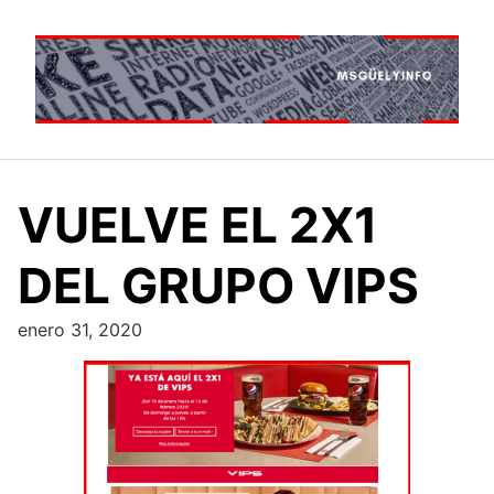
Saltar
al
contenido
VUELVE EL 2X1
DEL GRUPO VIPS
enero 31, 2020