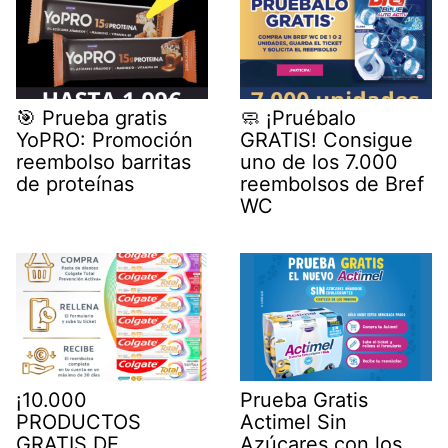
🎯 Prueba gratis
🧼 ¡Pruébalo
YoPRO: Promoción
GRATIS! Consigue
reembolso barritas
uno de los 7.000
de proteínas
reembolsos de Bref
WC
¡10.000
Prueba Gratis
PRODUCTOS
Actimel Sin
GRATIS DE
Azúcares con los