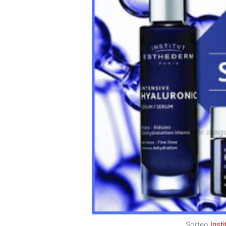
Sorteo
Inst