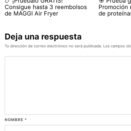
🍗 ¡Pruébalo GRATIS!
🎯 Prueba g
Consigue hasta 3 reembolsos
Promoción r
de MAGGI Air Fryer
de proteína
Deja una respuesta
Tu dirección de correo electrónico no será publicada.
Los campos obl
NOMBRE
*