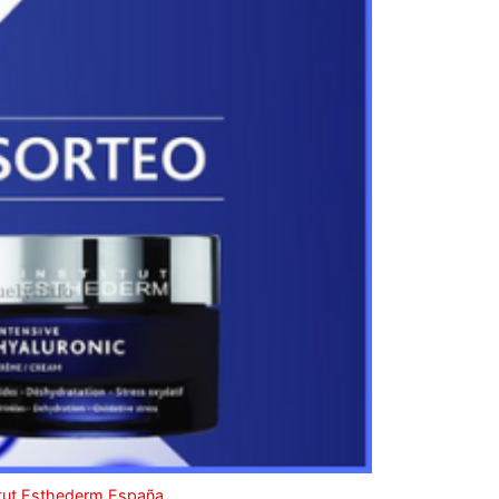
itut Esthederm España