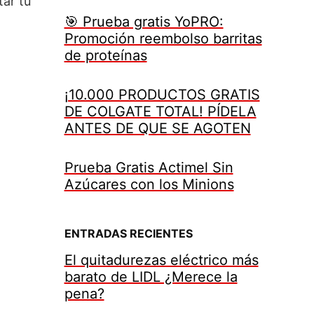
ar tu
🎯 Prueba gratis YoPRO:
Promoción reembolso barritas
de proteínas
¡10.000 PRODUCTOS GRATIS
DE COLGATE TOTAL! PÍDELA
ANTES DE QUE SE AGOTEN
Prueba Gratis Actimel Sin
Azúcares con los Minions
ENTRADAS RECIENTES
El quitadurezas eléctrico más
barato de LIDL ¿Merece la
pena?