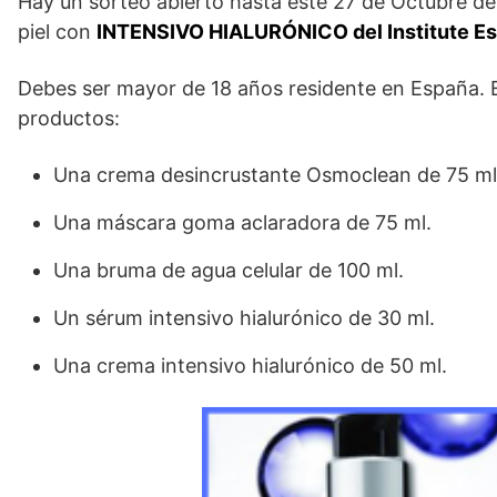
Hay un sorteo abierto hasta este 27 de Octubre de
piel con
INTENSIVO HIALURÓNICO del Institute Est
Debes ser mayor de 18 años residente en España. E
productos:
Una crema desincrustante Osmoclean de 75 ml
Una máscara goma aclaradora de 75 ml.
Una bruma de agua celular de 100 ml.
Un sérum intensivo hialurónico de 30 ml.
Una crema intensivo hialurónico de 50 ml.