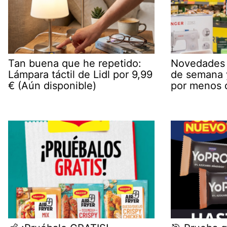
Tan buena que he repetido:
Novedades d
Lámpara táctil de Lidl por 9,99
de semana y
€ (Aún disponible)
por menos 