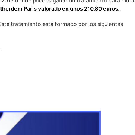
 2019 donde puedes ganar un tratamiento para hidrat
herdem Paris valorado en unos 210.80 euros.
ste tratamiento está formado por los siguientes
.