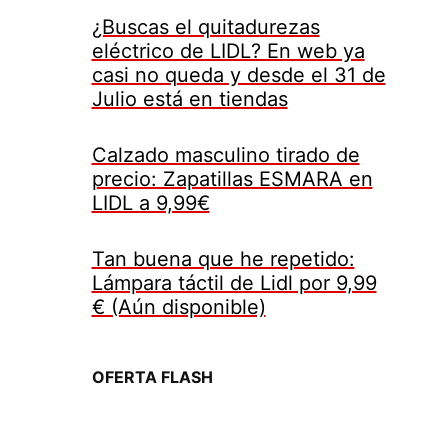
¿Buscas el quitadurezas
eléctrico de LIDL? En web ya
casi no queda y desde el 31 de
Julio está en tiendas
Calzado masculino tirado de
precio: Zapatillas ESMARA en
LIDL a 9,99€
Tan buena que he repetido:
Lámpara táctil de Lidl por 9,99
€ (Aún disponible)
OFERTA FLASH