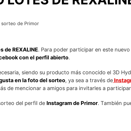
es de REXALINE
. Para poder participar en este nuevo
ebook con el perfil abierto
.
 necesaria, siendo su producto más conocido el 3D Hy
usta en la foto del sorteo
, ya sea a través de
Instag
ás de mencionar a amigos para invitarles a participar
orteo del perfil de
Instagram de Primor
. También pu