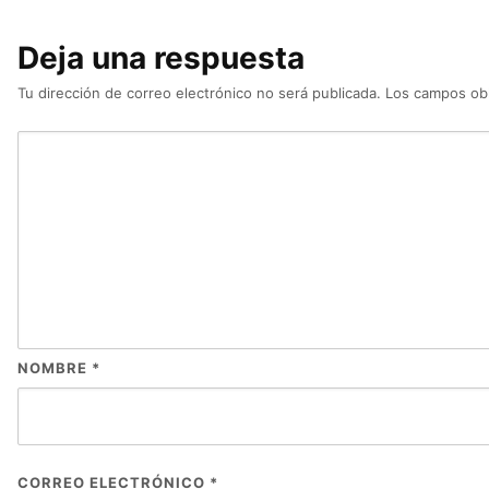
Deja una respuesta
Tu dirección de correo electrónico no será publicada.
Los campos obl
NOMBRE
*
CORREO ELECTRÓNICO
*