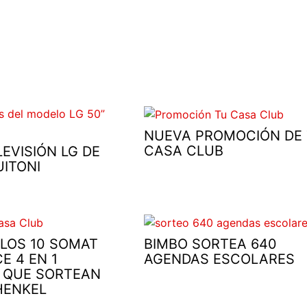
NUEVA PROMOCIÓN DE
CASA CLUB
LEVISIÓN LG DE
UITONI
 LOS 10 SOMAT
BIMBO SORTEA 640
E 4 EN 1
AGENDAS ESCOLARES
 QUE SORTEAN
HENKEL