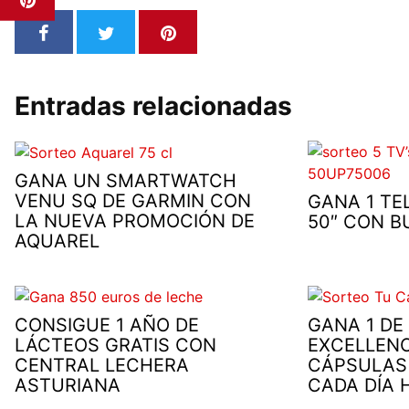
Entradas relacionadas
GANA UN SMARTWATCH
VENU SQ DE GARMIN CON
GANA 1 TE
LA NUEVA PROMOCIÓN DE
50″ CON B
AQUAREL
CONSIGUE 1 AÑO DE
GANA 1 DE
LÁCTEOS GRATIS CON
EXCELLENC
CENTRAL LECHERA
CÁPSULAS
ASTURIANA
CADA DÍA 