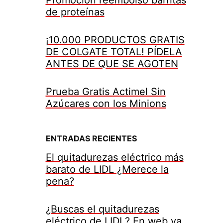
de proteínas
¡10.000 PRODUCTOS GRATIS
DE COLGATE TOTAL! PÍDELA
ANTES DE QUE SE AGOTEN
Prueba Gratis Actimel Sin
Azúcares con los Minions
ENTRADAS RECIENTES
El quitadurezas eléctrico más
barato de LIDL ¿Merece la
pena?
¿Buscas el quitadurezas
eléctrico de LIDL? En web ya