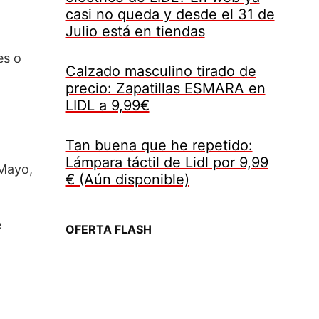
casi no queda y desde el 31 de
Julio está en tiendas
es o
Calzado masculino tirado de
precio: Zapatillas ESMARA en
LIDL a 9,99€
Tan buena que he repetido:
Lámpara táctil de Lidl por 9,99
 Mayo,
€ (Aún disponible)
e
OFERTA FLASH