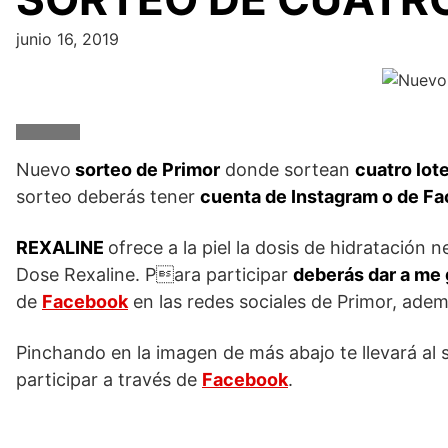
junio 16, 2019
Nuevo
sorteo de Primor
donde sortean
cuatro lot
sorteo deberás tener
cuenta de Instagram o de Fac
REXALINE
ofrece a la piel la dosis de hidratación
Dose Rexaline. Para participar
deberás dar a me g
de
Facebook
en las redes sociales de Primor, adem
Pinchando en la imagen de más abajo te llevará al s
participar a través de
Facebook
.