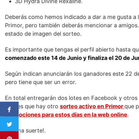
3D Hydra Divine Rexaline.
Deberás como hemos indicado a dar a me gusta a la
Primor, pero también deberás mencionar a amigos. 
estado de imagen del sorteo.
Es importante que tengas el perfil abierto hasta 
comenzado este 14 de Junio y finaliza el 20 de J
Según indican anunciarán los ganadores este 22 de
pero tiene que ser un error.
En total entregarán dos lotes en Facebook y otros 
olvides que hay otro
sorteo activo en Primor
que p
promociones para estos días en la web online
.
¡Mucha suerte!.