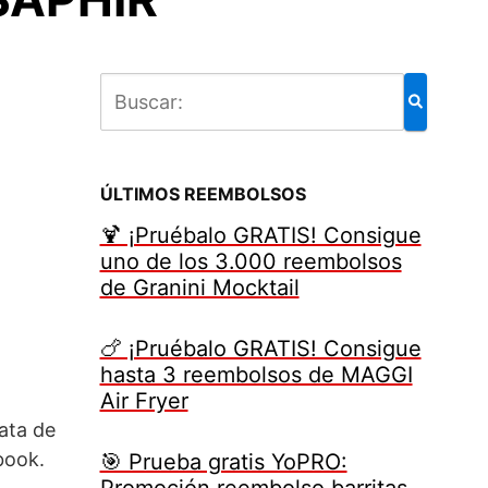
ÚLTIMOS REEMBOLSOS
🍹 ¡Pruébalo GRATIS! Consigue
uno de los 3.000 reembolsos
de Granini Mocktail
🍗 ¡Pruébalo GRATIS! Consigue
hasta 3 reembolsos de MAGGI
Air Fryer
ata de
book.
🎯 Prueba gratis YoPRO:
Promoción reembolso barritas