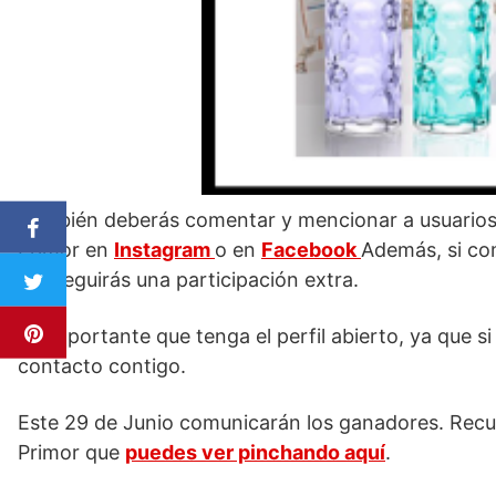
También deberás comentar y mencionar a usuarios 
Primor en
Instagram
o en
Facebook
Además, si com
conseguirás una participación extra.
Es importante que tenga el perfil abierto, ya que s
contacto contigo.
Este 29 de Junio comunicarán los ganadores. Recu
Primor que
puedes ver pinchando aquí
.