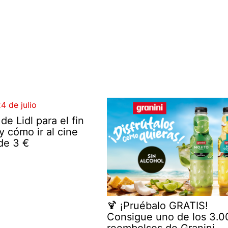
e Lidl para el fin
 cómo ir al cine
de 3 €
🍹 ¡Pruébalo GRATIS!
Consigue uno de los 3.0
reembolsos de Granini