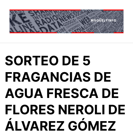
Saltar
al
contenido
SORTEO DE 5
FRAGANCIAS DE
AGUA FRESCA DE
FLORES NEROLI DE
ÁLVAREZ GÓMEZ