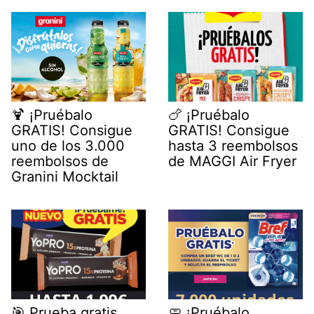
🍹 ¡Pruébalo
🍗 ¡Pruébalo
GRATIS! Consigue
GRATIS! Consigue
uno de los 3.000
hasta 3 reembolsos
reembolsos de
de MAGGI Air Fryer
Granini Mocktail
🎯 Prueba gratis
🧼 ¡Pruébalo