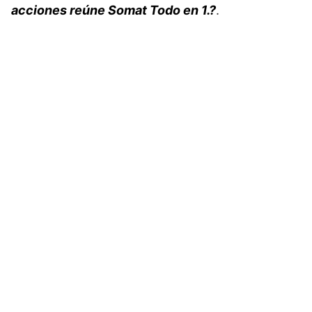
acciones reúne Somat Todo en 1.?
.