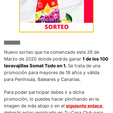
Nuevo sorteo que ha comenzado este 26 de
Marzo de 2020 donde podrás ganar
1 de los 100
lavavajillas Somat Todo en 1.
Se trata de una
promoción para mayores de 18 años y válida
para Península, Baleares y Canarias.
Para poder participar debes ir a dicha
promoción, lo puedes hacer pinchando en la
imagen de más abajo o en el
siguiente enlace
,
deberás estar registrado en Tu Casa Club para