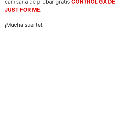
campaña de probar gratis
CONTROL GX DE
JUST FOR ME
.
¡Mucha suerte!.