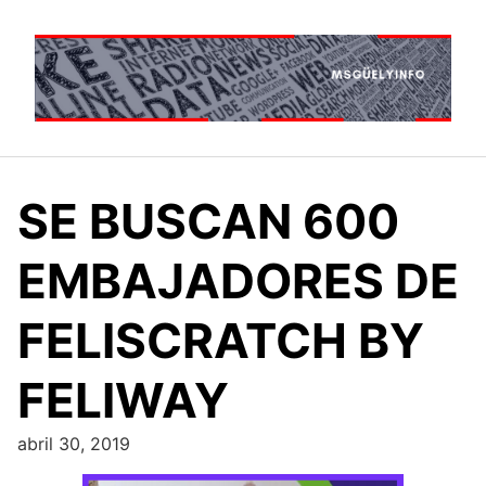
Saltar
al
contenido
SE BUSCAN 600
EMBAJADORES DE
FELISCRATCH BY
FELIWAY
abril 30, 2019