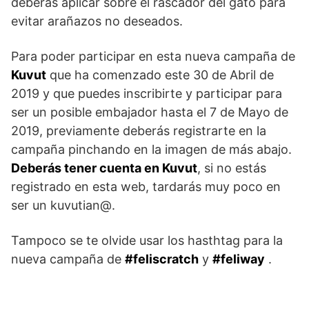
deberás aplicar sobre el rascador del gato para
evitar arañazos no deseados.
Para poder participar en esta nueva campaña de
Kuvut
que ha comenzado este 30 de Abril de
2019 y que puedes inscribirte y participar para
ser un posible embajador hasta el 7 de Mayo de
2019, previamente deberás registrarte en la
campaña pinchando en la imagen de más abajo.
Deberás tener cuenta en Kuvut
, si no estás
registrado en esta web, tardarás muy poco en
ser un kuvutian@.
Tampoco se te olvide usar los hasthtag para la
nueva campaña de
#feliscratch
y
#feliway
.