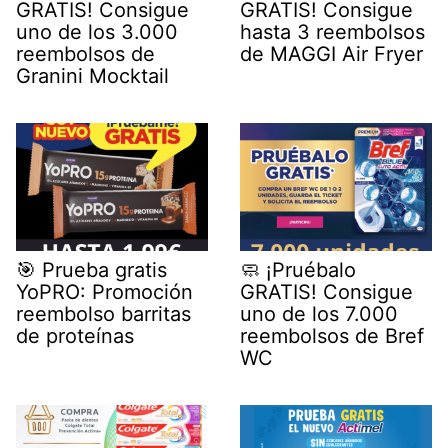
GRATIS! Consigue
GRATIS! Consigue
uno de los 3.000
hasta 3 reembolsos
reembolsos de
de MAGGI Air Fryer
Granini Mocktail
🎯 Prueba gratis
🧼 ¡Pruébalo
YoPRO: Promoción
GRATIS! Consigue
reembolso barritas
uno de los 7.000
de proteínas
reembolsos de Bref
WC