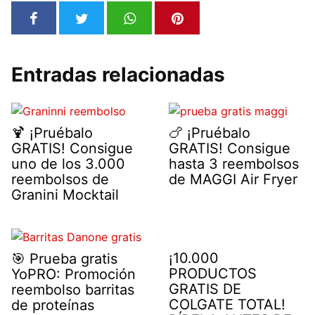
Entradas relacionadas
🍹 ¡Pruébalo
🍗 ¡Pruébalo
GRATIS! Consigue
GRATIS! Consigue
uno de los 3.000
hasta 3 reembolsos
reembolsos de
de MAGGI Air Fryer
Granini Mocktail
¡10.000
🎯 Prueba gratis
PRODUCTOS
YoPRO: Promoción
GRATIS DE
reembolso barritas
COLGATE TOTAL!
de proteínas