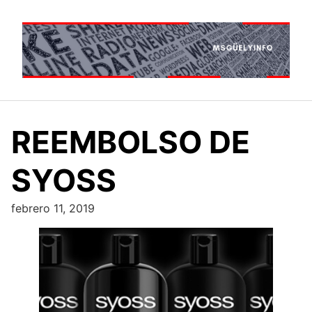
Saltar
al
contenido
REEMBOLSO DE
SYOSS
febrero 11, 2019