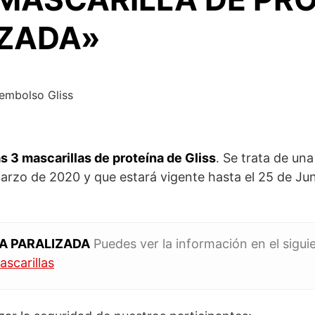
ZADA»
as 3 mascarillas de proteína de Gliss
. Se trata de una
zo de 2020 y que estará vigente hasta el 25 de Jun
A PARALIZADA
Puedes ver la información en el sigui
mascarillas