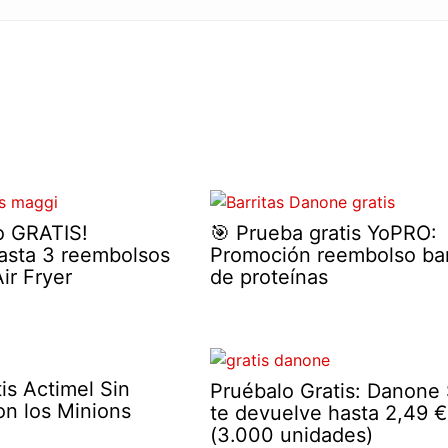
o GRATIS!
🎯 Prueba gratis YoPRO:
asta 3 reembolsos
Promoción reembolso bar
ir Fryer
de proteínas
is Actimel Sin
Pruébalo Gratis: Danone
on los Minions
te devuelve hasta 2,49 €
(3.000 unidades)