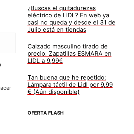
¿Buscas el quitadurezas
eléctrico de LIDL? En web ya
casi no queda y desde el 31 de
Julio está en tiendas
Calzado masculino tirado de
precio: Zapatillas ESMARA en
LIDL a 9,99€
a
Tan buena que he repetido:
Lámpara táctil de Lidl por 9,99
hacer
€ (Aún disponible)
OFERTA FLASH