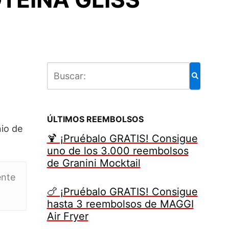
ÚLTIMOS REEMBOLSOS
io de
🍹 ¡Pruébalo GRATIS! Consigue
uno de los 3.000 reembolsos
de Granini Mocktail
ente
🍗 ¡Pruébalo GRATIS! Consigue
hasta 3 reembolsos de MAGGI
Air Fryer