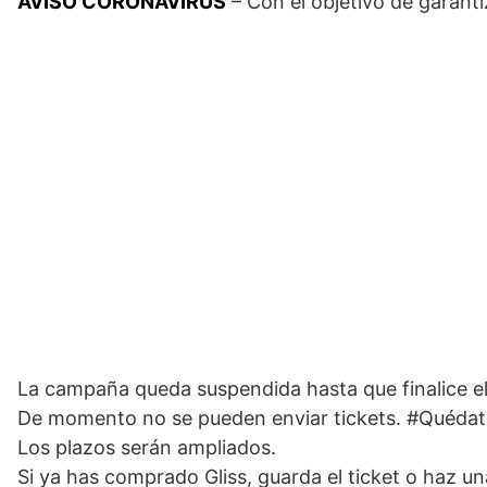
AVISO CORONAVIRUS
– Con el objetivo de garanti
La campaña queda suspendida hasta que finalice el
De momento no se pueden enviar tickets. #Quéda
Los plazos serán ampliados.
Si ya has comprado Gliss, guarda el ticket o haz u