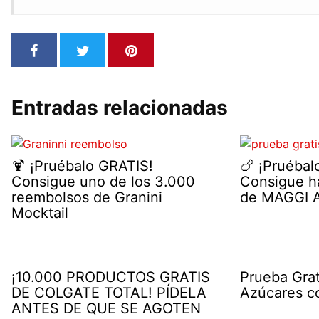
Entradas relacionadas
🍹 ¡Pruébalo GRATIS!
🍗 ¡Pruébal
Consigue uno de los 3.000
Consigue h
reembolsos de Granini
de MAGGI A
Mocktail
¡10.000 PRODUCTOS GRATIS
Prueba Grat
DE COLGATE TOTAL! PÍDELA
Azúcares c
ANTES DE QUE SE AGOTEN