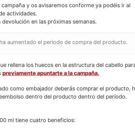
la campaña y os avisaremos conforme ya podéis ir al
de actividades.
la devolución en las próximas semanas.
 ha aumentado el periodo de compra del producto.
ue rellena los huecos en la estructura del cabello par
s
previamente apuntarte a la campaña.
ionado como embajador deberás comprar el producto, 
reembolso dentro del producto dentro del período.
0 ml tiene cuatro beneficios: