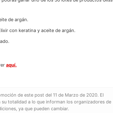
eite de argán.
ixir con keratina y aceite de argán.
rado.
ver
aquí.
romoción de este post del 11 de Marzo de 2020. El
 su totalidad a lo que informan los organizadores de
diciones, ya que pueden cambiar.