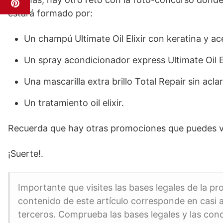
estará formado por:
Un champú Ultimate Oil Elixir con keratina y ac
Un spray acondicionador express Ultimate Oil El
Una mascarilla extra brillo Total Repair sin acla
Un tratamiento oil elixir.
Recuerda que hay otras promociones que puedes 
¡Suerte!.
Importante que visites las bases legales de la p
contenido de este artículo corresponde en casi a
terceros. Comprueba las bases legales y las con