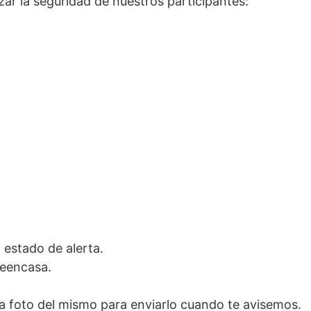
zar la seguridad de nuestros participantes:
 estado de alerta.
teencasa.
na foto del mismo para enviarlo cuando te avisemos.