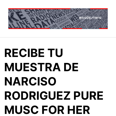
Saltar
al
contenido
RECIBE TU
MUESTRA DE
NARCISO
RODRIGUEZ PURE
MUSC FOR HER