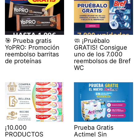
🎯 Prueba gratis
🧼 ¡Pruébalo
YoPRO: Promoción
GRATIS! Consigue
reembolso barritas
uno de los 7.000
de proteínas
reembolsos de Bref
WC
¡10.000
Prueba Gratis
PRODUCTOS
Actimel Sin