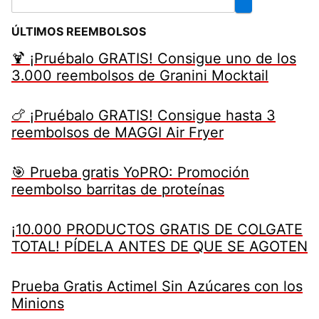
ÚLTIMOS REEMBOLSOS
🍹 ¡Pruébalo GRATIS! Consigue uno de los
3.000 reembolsos de Granini Mocktail
🍗 ¡Pruébalo GRATIS! Consigue hasta 3
reembolsos de MAGGI Air Fryer
🎯 Prueba gratis YoPRO: Promoción
reembolso barritas de proteínas
¡10.000 PRODUCTOS GRATIS DE COLGATE
TOTAL! PÍDELA ANTES DE QUE SE AGOTEN
Prueba Gratis Actimel Sin Azúcares con los
Minions