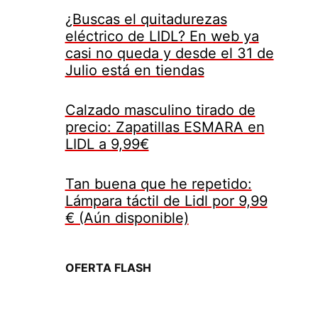
¿Buscas el quitadurezas
eléctrico de LIDL? En web ya
casi no queda y desde el 31 de
Julio está en tiendas
Calzado masculino tirado de
precio: Zapatillas ESMARA en
LIDL a 9,99€
Tan buena que he repetido:
Lámpara táctil de Lidl por 9,99
€ (Aún disponible)
OFERTA FLASH