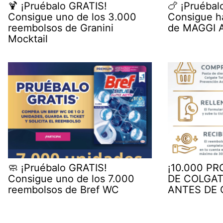
🍹 ¡Pruébalo GRATIS!
🍗 ¡Pruébal
Consigue uno de los 3.000
Consigue h
reembolsos de Granini
de MAGGI A
Mocktail
🧼 ¡Pruébalo GRATIS!
¡10.000 P
Consigue uno de los 7.000
DE COLGAT
reembolsos de Bref WC
ANTES DE 