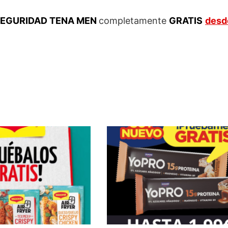
 SEGURIDAD TENA MEN
completamente
GRATIS
desd