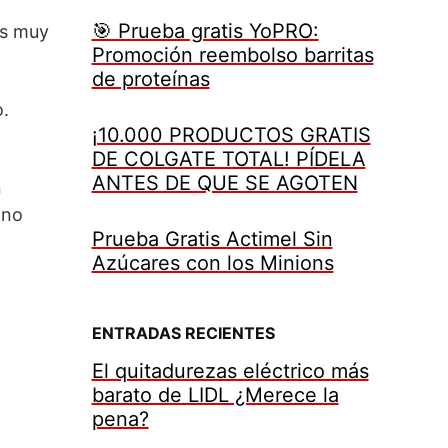
🎯 Prueba gratis YoPRO:
 es muy
Promoción reembolso barritas
de proteínas
o.
¡10.000 PRODUCTOS GRATIS
DE COLGATE TOTAL! PÍDELA
ANTES DE QUE SE AGOTEN
n
 no
Prueba Gratis Actimel Sin
Azúcares con los Minions
ENTRADAS RECIENTES
El quitadurezas eléctrico más
barato de LIDL ¿Merece la
pena?