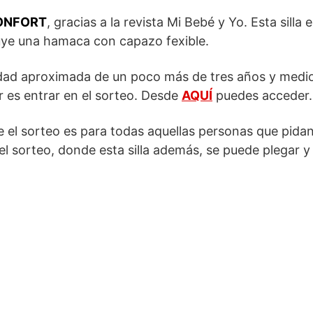
CONFORT
, gracias a la revista Mi Bebé y Yo. Esta silla
uye una hamaca con capazo fexible.
 edad aproximada de un poco más de tres años y medi
r es entrar en el sorteo. Desde
AQUÍ
puedes acceder.
ue el sorteo es para todas aquellas personas que pida
l sorteo, donde esta silla además, se puede plegar y