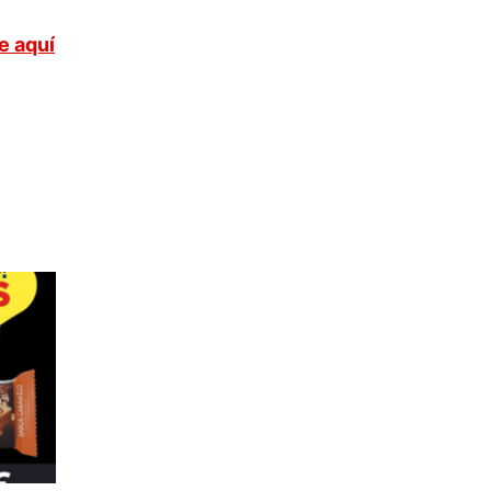
e aquí