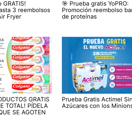
o GRATIS!
🎯 Prueba gratis YoPRO:
asta 3 reembolsos
Promoción reembolso bar
ir Fryer
de proteínas
RODUCTOS GRATIS
Prueba Gratis Actimel Si
E TOTAL! PÍDELA
Azúcares con los Minion
QUE SE AGOTEN