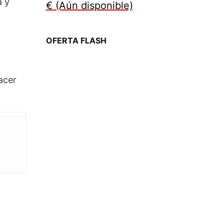
a y
€ (Aún disponible)
OFERTA FLASH
acer