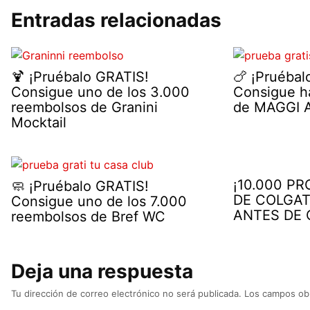
Entradas relacionadas
🍹 ¡Pruébalo GRATIS!
🍗 ¡Pruébal
Consigue uno de los 3.000
Consigue h
reembolsos de Granini
de MAGGI A
Mocktail
¡10.000 P
🧼 ¡Pruébalo GRATIS!
DE COLGAT
Consigue uno de los 7.000
ANTES DE 
reembolsos de Bref WC
Deja una respuesta
Tu dirección de correo electrónico no será publicada.
Los campos obl