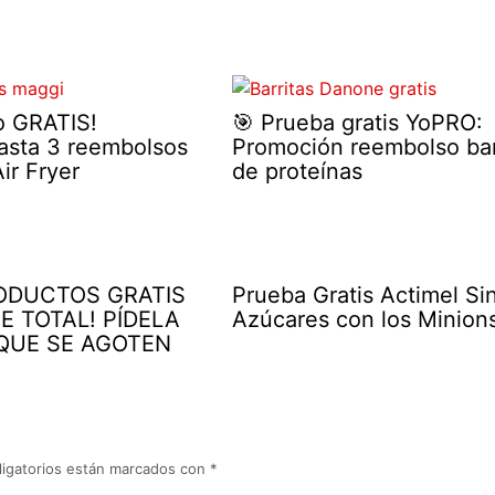
o GRATIS!
🎯 Prueba gratis YoPRO:
asta 3 reembolsos
Promoción reembolso bar
ir Fryer
de proteínas
RODUCTOS GRATIS
Prueba Gratis Actimel Si
E TOTAL! PÍDELA
Azúcares con los Minion
QUE SE AGOTEN
igatorios están marcados con
*