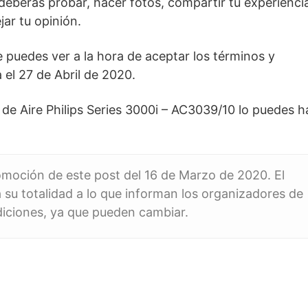
 deberás probar, hacer fotos, compartir tu experienci
ar tu opinión.
puedes ver a la hora de aceptar los términos y
 el 27 de Abril de 2020.
 de Aire Philips Series 3000i – AC3039/10 lo puedes h
romoción de este post del 16 de Marzo de 2020. El
 su totalidad a lo que informan los organizadores de
diciones, ya que pueden cambiar.