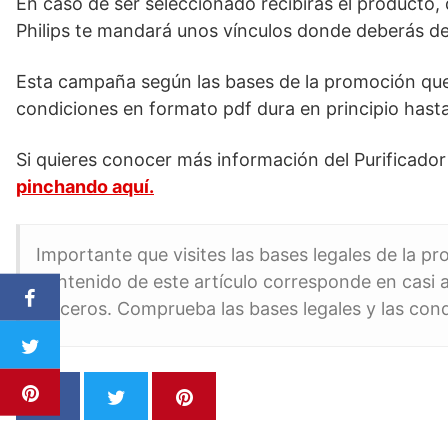
En caso de ser seleccionado recibirás el producto,
Philips te mandará unos vínculos donde deberás dej
Esta campaña según las bases de la promoción que 
condiciones en formato pdf dura en principio hasta
Si quieres conocer más información del Purificador
pinchando aquí.
Importante que visites las bases legales de la p
contenido de este artículo corresponde en casi a
terceros. Comprueba las bases legales y las con