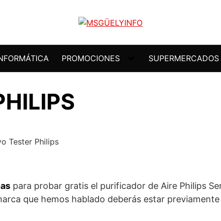
INFORMÁTICA
PROMOCIONES
SUPERMERCADOS
HILIPS
nas
para probar gratis el purificador de Aire Philips Se
a marca que hemos hablado deberás estar previamente