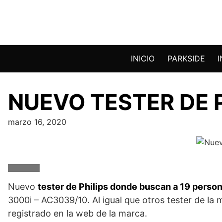
Saltar
al
contenido
INICIO
PARKSIDE
NUEVO TESTER DE P
marzo 16, 2020
Nuevo
tester de Philips donde buscan a 19 perso
3000i – AC3039/10. Al igual que otros tester de l
registrado en la web de la marca.