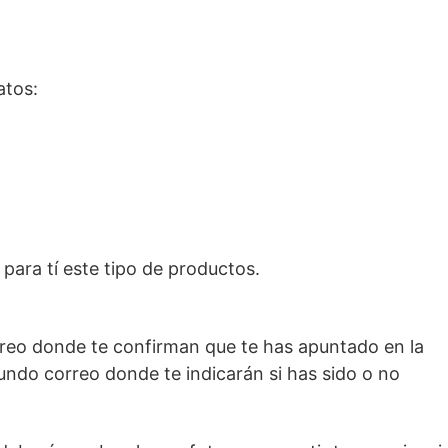
atos:
ara tí este tipo de productos.
rreo donde te confirman que te has apuntado en la
undo correo donde te indicarán si has sido o no