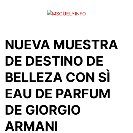
Saltar
al
contenido
NUEVA MUESTRA
DE DESTINO DE
BELLEZA CON SÌ
EAU DE PARFUM
DE GIORGIO
ARMANI