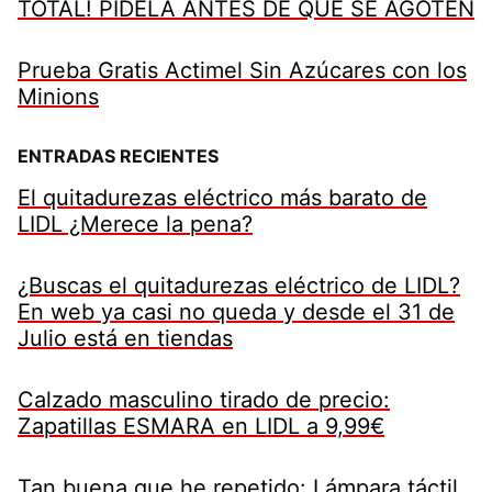
TOTAL! PÍDELA ANTES DE QUE SE AGOTEN
Prueba Gratis Actimel Sin Azúcares con los
Minions
ENTRADAS RECIENTES
El quitadurezas eléctrico más barato de
LIDL ¿Merece la pena?
¿Buscas el quitadurezas eléctrico de LIDL?
En web ya casi no queda y desde el 31 de
Julio está en tiendas
Calzado masculino tirado de precio:
Zapatillas ESMARA en LIDL a 9,99€
Tan buena que he repetido: Lámpara táctil