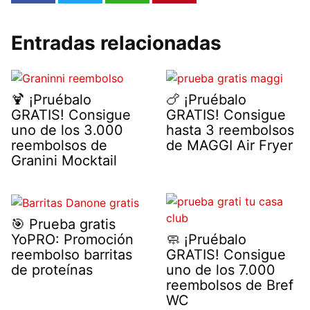
Entradas relacionadas
🍹 ¡Pruébalo
🍗 ¡Pruébalo
GRATIS! Consigue
GRATIS! Consigue
uno de los 3.000
hasta 3 reembolsos
reembolsos de
de MAGGI Air Fryer
Granini Mocktail
🎯 Prueba gratis
YoPRO: Promoción
🧼 ¡Pruébalo
reembolso barritas
GRATIS! Consigue
de proteínas
uno de los 7.000
reembolsos de Bref
WC