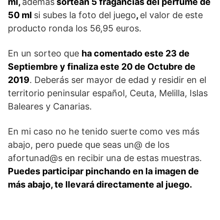
ml,
además
sortean 5 fragancias del perfume de
50 ml
si subes la foto del juego
,
el valor de este
producto ronda los 56,95 euros.
En un sorteo que
ha comentado este 23 de
Septiembre y finaliza este 20 de Octubre de
2019
. Deberás ser mayor de edad y residir en el
territorio peninsular español, Ceuta, Melilla, Islas
Baleares y Canarias.
En mi caso no he tenido suerte como ves más
abajo, pero puede que seas un@ de los
afortunad@s en recibir una de estas muestras.
Puedes participar pinchando en la imagen de
más abajo, te llevará directamente al juego.