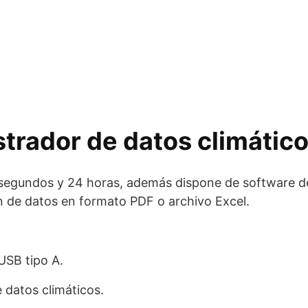
strador de datos climátic
10 segundos y 24 horas, además dispone de software d
n de datos en formato PDF o archivo Excel.
USB tipo A.
 datos climáticos.