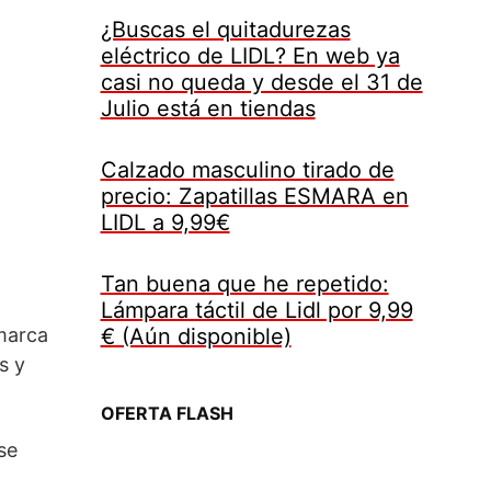
¿Buscas el quitadurezas
eléctrico de LIDL? En web ya
casi no queda y desde el 31 de
Julio está en tiendas
Calzado masculino tirado de
precio: Zapatillas ESMARA en
LIDL a 9,99€
Tan buena que he repetido:
Lámpara táctil de Lidl por 9,99
€ (Aún disponible)
 marca
s y
OFERTA FLASH
 se