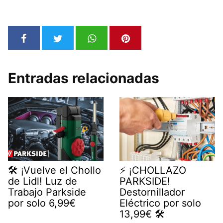
Entradas relacionadas
🛠️ ¡Vuelve el Chollo
⚡️ ¡CHOLLAZO
de Lidl! Luz de
PARKSIDE!
Trabajo Parkside
Destornillador
por solo 6,99€
Eléctrico por solo
13,99€ 🛠️