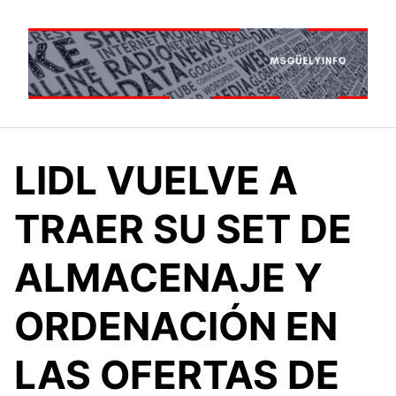
Saltar
al
contenido
LIDL VUELVE A
TRAER SU SET DE
ALMACENAJE Y
ORDENACIÓN EN
LAS OFERTAS DE