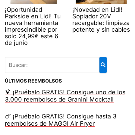
¡Oportunidad
¡Novedad en Lidl!
Parkside en Lidl! Tu
Soplador 20V
nueva herramienta
recargable: limpieza
imprescindible por
potente y sin cables
solo 24,99€ este 6
de junio
ÚLTIMOS REEMBOLSOS
🍹 ¡Pruébalo GRATIS! Consigue uno de los
3.000 reembolsos de Granini Mocktail
🍗 ¡Pruébalo GRATIS! Consigue hasta 3
reembolsos de MAGGI Air Fryer