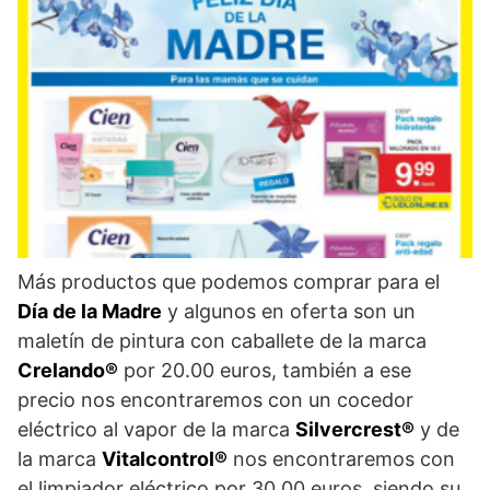
Más productos que podemos comprar para el
Día de la Madre
y algunos en oferta son un
maletín de pintura con caballete de la marca
Crelando®
por 20.00 euros, también a ese
precio nos encontraremos con un cocedor
eléctrico al vapor de la marca
Silvercrest®
y de
la marca
Vitalcontrol®
nos encontraremos con
el limpiador eléctrico por 30.00 euros, siendo su