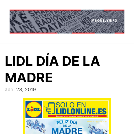
Saltar
al
contenido
LIDL DÍA DE LA
MADRE
abril 23, 2019