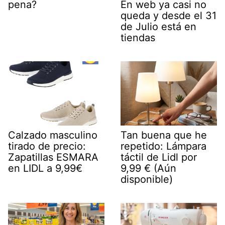
pena?
En web ya casi no
queda y desde el 31
de Julio está en
tiendas
Calzado masculino
Tan buena que he
tirado de precio:
repetido: Lámpara
Zapatillas ESMARA
táctil de Lidl por
en LIDL a 9,99€
9,99 € (Aún
disponible)