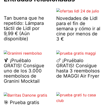
Tan buena que he
Novedades de Lidl
repetido: Lámpara
para el fin de
táctil de Lidl por
semana y cómo ir al
9,99 € (Aún
cine por menos de
disponible)
3 €
🍹 ¡Pruébalo
🍗 ¡Pruébalo
GRATIS! Consigue
GRATIS! Consigue
uno de los 3.000
hasta 3 reembolsos
reembolsos de
de MAGGI Air Fryer
Granini Mocktail
🎯 Prueba gratis