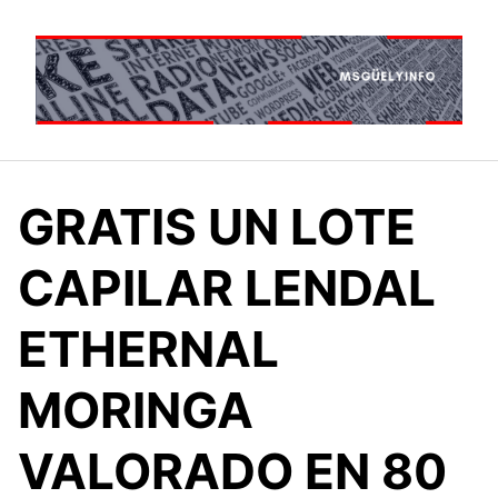
Saltar
al
contenido
GRATIS UN LOTE
CAPILAR LENDAL
ETHERNAL
MORINGA
VALORADO EN 80