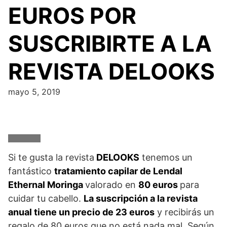
EUROS POR
SUSCRIBIRTE A LA
REVISTA DELOOKS
mayo 5, 2019
Si te gusta la revista
DELOOKS
tenemos un
fantástico
tratamiento capilar de Lendal
Ethernal Moringa
valorado en
80 euros
para
cuidar tu cabello.
La suscripción a la revista
anual tiene un precio de 23 euros
y recibirás un
regalo de 80 euros que no está nada mal. Según