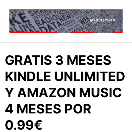
Saltar
al
contenido
GRATIS 3 MESES
KINDLE UNLIMITED
Y AMAZON MUSIC
4 MESES POR
0.99€