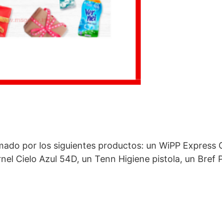
mado por los siguientes productos: un WiPP Express 
el Cielo Azul 54D, un Tenn Higiene pistola, un Bref 