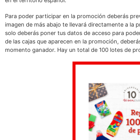
en el territorio español.
Para poder participar en la promoción deberás pr
imagen de más abajo te llevará directamente a la p
solo deberás poner tus datos de acceso para poder
de las cajas que aparecen en la promoción, deberás
momento ganador. Hay un total de 100 lotes de pr