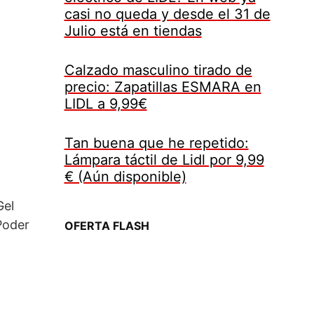
casi no queda y desde el 31 de
Julio está en tiendas
Calzado masculino tirado de
precio: Zapatillas ESMARA en
LIDL a 9,99€
Tan buena que he repetido:
Lámpara táctil de Lidl por 9,99
€ (Aún disponible)
Gel
Poder
OFERTA FLASH