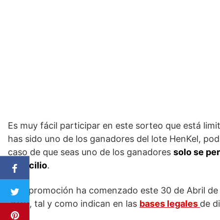
Es muy fácil participar en este sorteo que está limi
has sido uno de los ganadores del lote HenKel, podr
caso de que seas uno de los ganadores
solo se pe
domicilio
.
Esta promoción ha comenzado este 30 de Abril de 2
2019
, tal y como indican en las
bases legales
de d