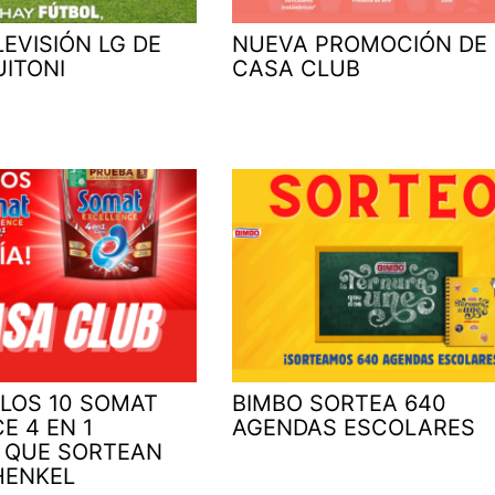
LEVISIÓN LG DE
NUEVA PROMOCIÓN DE
UITONI
CASA CLUB
 LOS 10 SOMAT
BIMBO SORTEA 640
E 4 EN 1
AGENDAS ESCOLARES
 QUE SORTEAN
HENKEL