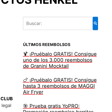
ÚLTIMOS REEMBOLSOS
🍹 ¡Pruébalo GRATIS! Consigue
uno de los 3.000 reembolsos
de Granini Mocktail
🍗 ¡Pruébalo GRATIS! Consigue
hasta 3 reembolsos de MAGGI
Air Fryer
 CLUB
 legal
🎯 Prueba gratis YoPRO:
Promoción reembolso barritas