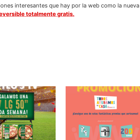
ciones interesantes que hay por la web como la nueva
eversible totalmente gratis.