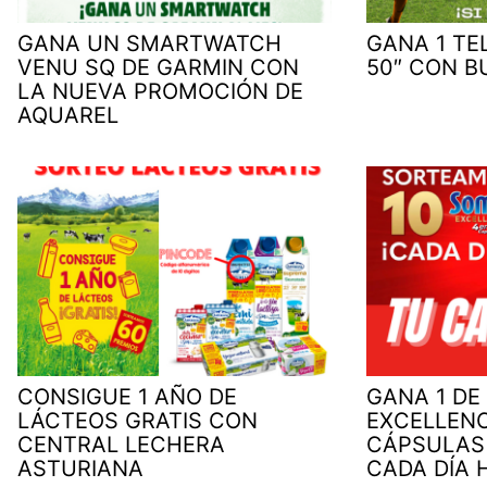
GANA UN SMARTWATCH
GANA 1 TE
VENU SQ DE GARMIN CON
50″ CON B
LA NUEVA PROMOCIÓN DE
AQUAREL
CONSIGUE 1 AÑO DE
GANA 1 DE
LÁCTEOS GRATIS CON
EXCELLENC
CENTRAL LECHERA
CÁPSULAS
ASTURIANA
CADA DÍA 