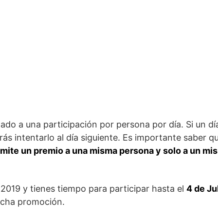
tado a una participación por persona por día. Si un dí
ás intentarlo al día siguiente. Es importante saber q
rmite un premio a una misma persona y solo a un mi
019 y tienes tiempo para participar hasta el
4 de Ju
icha promoción.