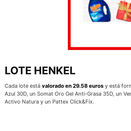
LOTE HENKEL
Cada lote está
valorado en 29.58 euros
y está for
Azul 30D, un Somat Oro Gel Anti-Grasa 35D, un Vern
Activo Natura y un Pattex Click&Fix.