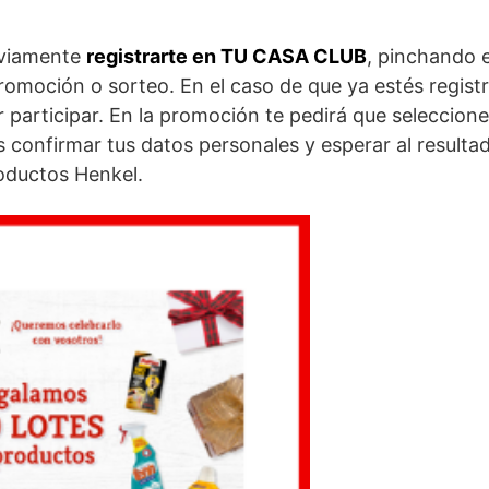
eviamente
registrarte en TU CASA CLUB
, pinchando e
romoción o sorteo. En el caso de que ya estés regist
 participar. En la promoción te pedirá que seleccion
 confirmar tus datos personales y esperar al resulta
oductos Henkel.