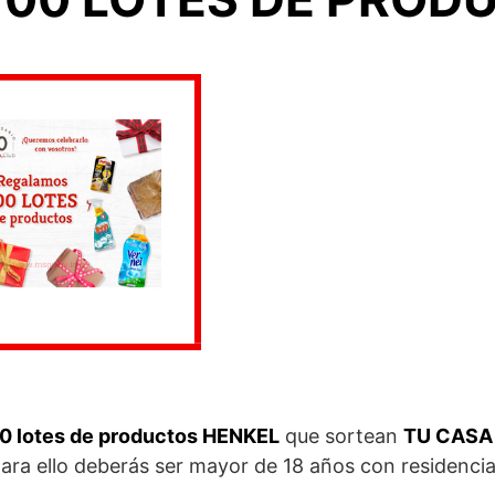
0 lotes de productos HENKEL
que sortean
TU CASA
 para ello deberás ser mayor de 18 años con residencia