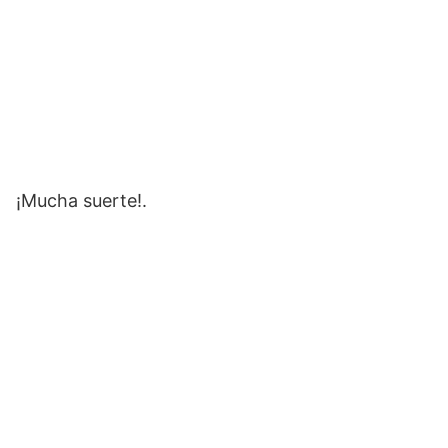
¡Mucha suerte!.