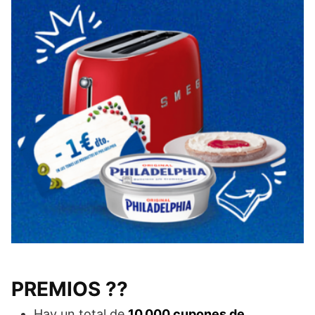
PREMIOS ??
Hay un total de
10.000 cupones de