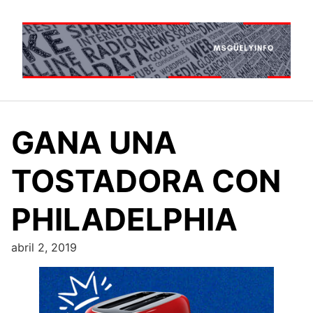
Saltar
al
contenido
GANA UNA
TOSTADORA CON
PHILADELPHIA
abril 2, 2019