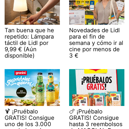
Tan buena que he
Novedades de Lidl
repetido: Lámpara
para el fin de
táctil de Lidl por
semana y cómo ir al
9,99 € (Aún
cine por menos de
disponible)
3 €
🍹 ¡Pruébalo
🍗 ¡Pruébalo
GRATIS! Consigue
GRATIS! Consigue
uno de los 3.000
hasta 3 reembolsos