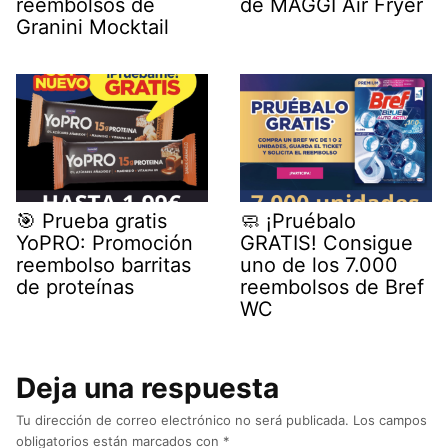
reembolsos de
de MAGGI Air Fryer
Granini Mocktail
🎯 Prueba gratis
🧼 ¡Pruébalo
YoPRO: Promoción
GRATIS! Consigue
reembolso barritas
uno de los 7.000
de proteínas
reembolsos de Bref
WC
Deja una respuesta
Tu dirección de correo electrónico no será publicada.
Los campos
obligatorios están marcados con
*