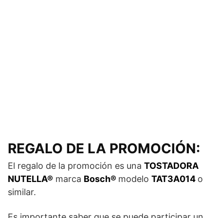
REGALO DE LA PROMOCIÓN:
El regalo de la promoción es una
TOSTADORA
NUTELLA®
marca
Bosch®
modelo
TAT3A014
o
similar.
Es importante saber que se puede participar un