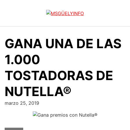
Saltar
al
contenido
GANA UNA DE LAS
1.000
TOSTADORAS DE
NUTELLA®
marzo 25, 2019