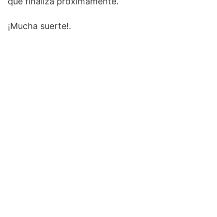
que finaliza próximamente.
¡Mucha suerte!.