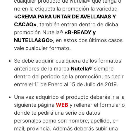
cualquier producto de Nutella® que tenga o
no en la etiqueta la promoción la variedad
«CREMA PARA UNTAR DE AVELLANAS Y
CACAO»
, también entran dentro de dicha
promoción Nutella®
«B-READY y
NUTELLA&GO»
, en estos dos últimos casos
vale cualquier formato.
Se debe adquirir cualquiera de los formatos
anteriores de la marca
Nutella®
siempre
dentro del periodo de la promoción, es decir
entre el 11 de Enero al 15 de Julio de 2019.
Una vez adquirido el producto deberás ir a la
siguiente página
WEB
y rellenar el formulario
donde te pedirá una serie de datos
personales como son nombre, apellido, e-
mail, provincia. Además deberás subir una