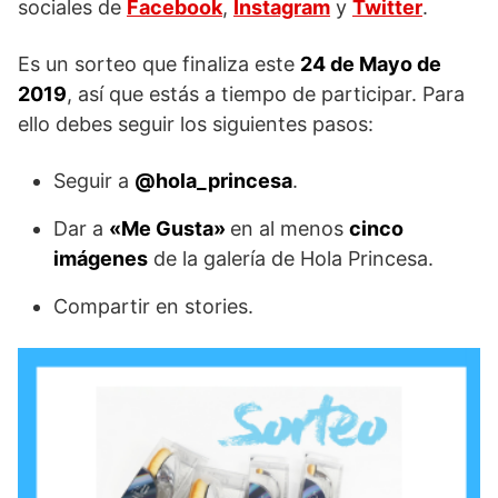
sociales de
Facebook
,
Instagram
y
Twitter
.
Es un sorteo que finaliza este
24 de Mayo de
2019
, así que estás a tiempo de participar. Para
ello debes seguir los siguientes pasos:
Seguir a
@hola_princesa
.
Dar a
«Me Gusta»
en al menos
cinco
imágenes
de la galería de Hola Princesa.
Compartir en stories.