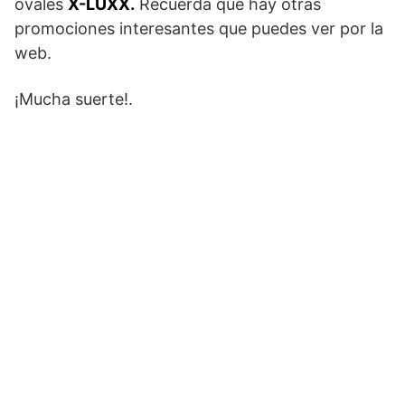
ovales
X-LUXX.
Recuerda que hay otras
promociones interesantes que puedes ver por la
web.
¡Mucha suerte!.