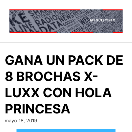
Saltar
al
contenido
GANA UN PACK DE
8 BROCHAS X-
LUXX CON HOLA
PRINCESA
mayo 18, 2019