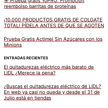
🎯 Prueba gratis YoPRO: Promoción
reembolso barritas de proteínas
¡10.000 PRODUCTOS GRATIS DE COLGATE
TOTAL! PÍDELA ANTES DE QUE SE AGOTEN
Prueba Gratis Actimel Sin Azúcares con los
Minions
ENTRADAS RECIENTES
El quitadurezas eléctrico más barato de
LIDL ¿Merece la pena?
¿Buscas el quitadurezas eléctrico de LIDL?
En web ya casi no queda y desde el 31 de
Julio está en tiendas