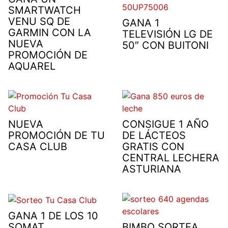
SMARTWATCH
VENU SQ DE
GANA 1
GARMIN CON LA
TELEVISIÓN LG DE
NUEVA
50″ CON BUITONI
PROMOCIÓN DE
AQUAREL
NUEVA
CONSIGUE 1 AÑO
PROMOCIÓN DE TU
DE LÁCTEOS
CASA CLUB
GRATIS CON
CENTRAL LECHERA
ASTURIANA
GANA 1 DE LOS 10
SOMAT
BIMBO SORTEA