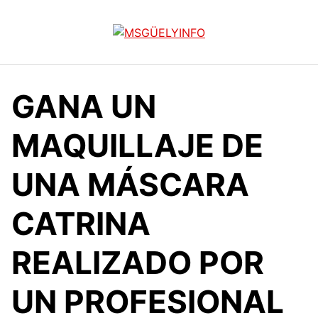
Saltar
al
contenido
GANA UN
MAQUILLAJE DE
UNA MÁSCARA
CATRINA
REALIZADO POR
UN PROFESIONAL