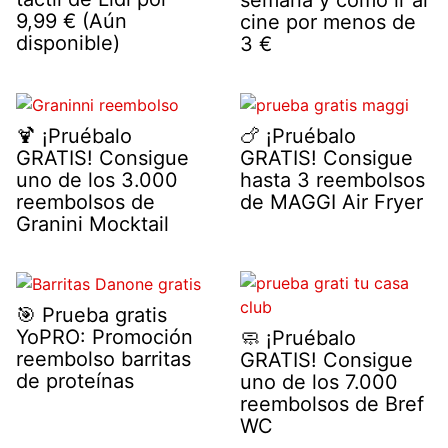
semana y cómo ir al
9,99 € (Aún
cine por menos de
disponible)
3 €
🍹 ¡Pruébalo
🍗 ¡Pruébalo
GRATIS! Consigue
GRATIS! Consigue
uno de los 3.000
hasta 3 reembolsos
reembolsos de
de MAGGI Air Fryer
Granini Mocktail
🎯 Prueba gratis
YoPRO: Promoción
🧼 ¡Pruébalo
reembolso barritas
GRATIS! Consigue
de proteínas
uno de los 7.000
reembolsos de Bref
WC