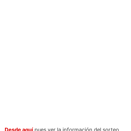
Desde aquí
pues ver la información del sorteo.