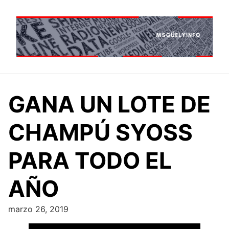
Saltar
al
contenido
GANA UN LOTE DE
CHAMPÚ SYOSS
PARA TODO EL
AÑO
marzo 26, 2019