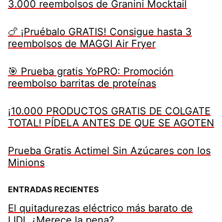
3.000 reembolsos de Granini Mocktail
🍗 ¡Pruébalo GRATIS! Consigue hasta 3
reembolsos de MAGGI Air Fryer
🎯 Prueba gratis YoPRO: Promoción
reembolso barritas de proteínas
¡10.000 PRODUCTOS GRATIS DE COLGATE
TOTAL! PÍDELA ANTES DE QUE SE AGOTEN
Prueba Gratis Actimel Sin Azúcares con los
Minions
ENTRADAS RECIENTES
El quitadurezas eléctrico más barato de
LIDL ¿Merece la pena?