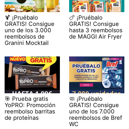
🍹 ¡Pruébalo
🍗 ¡Pruébalo
GRATIS! Consigue
GRATIS! Consigue
uno de los 3.000
hasta 3 reembolsos
reembolsos de
de MAGGI Air Fryer
Granini Mocktail
🎯 Prueba gratis
🧼 ¡Pruébalo
YoPRO: Promoción
GRATIS! Consigue
reembolso barritas
uno de los 7.000
de proteínas
reembolsos de Bref
WC