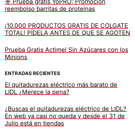
🎯 Prueba gratis YoPRO: Promoción
reembolso barritas de proteínas
¡10.000 PRODUCTOS GRATIS DE COLGATE
TOTAL! PÍDELA ANTES DE QUE SE AGOTEN
Prueba Gratis Actimel Sin Azúcares con los
Minions
ENTRADAS RECIENTES
El quitadurezas eléctrico más barato de
LIDL ¿Merece la pena?
¿Buscas el quitadurezas eléctrico de LIDL?
En web ya casi no queda y desde el 31 de
Julio está en tiendas