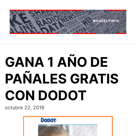
Saltar
al
contenido
GANA 1 AÑO DE
PAÑALES GRATIS
CON DODOT
octubre 22, 2019