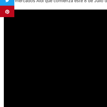
supermercados Aldi que comienza este 8 de Julio 