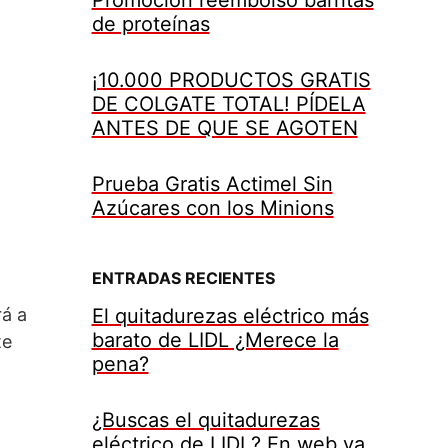
de proteínas
¡10.000 PRODUCTOS GRATIS
DE COLGATE TOTAL! PÍDELA
ANTES DE QUE SE AGOTEN
Prueba Gratis Actimel Sin
Azúcares con los Minions
ENTRADAS RECIENTES
El quitadurezas eléctrico más
rá a
barato de LIDL ¿Merece la
te
pena?
¿Buscas el quitadurezas
eléctrico de LIDL? En web ya