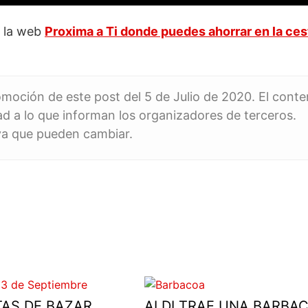
e la web
Proxima a Ti donde puedes ahorrar en la ces
romoción de este post del 5 de Julio de 2020. El cont
dad a lo que informan los organizadores de terceros.
 ya que pueden cambiar.
TAS DE BAZAR
ALDI TRAE UNA BARBA