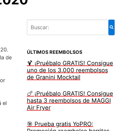
020.
ÚLTIMOS REEMBOLSOS
la de
🍹 ¡Pruébalo GRATIS! Consigue
uno de los 3.000 reembolsos
de Granini Mocktail
or
🍗 ¡Pruébalo GRATIS! Consigue
hasta 3 reembolsos de MAGGI
 el
Air Fryer
🎯 Prueba gratis YoPRO:
Promoción reembolso barritas