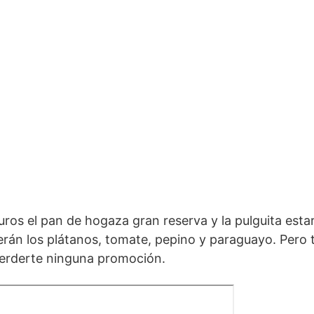
uros el pan de hogaza gran reserva y la pulguita esta
erán los plátanos, tomate, pepino y paraguayo. Pero 
perderte ninguna promoción.