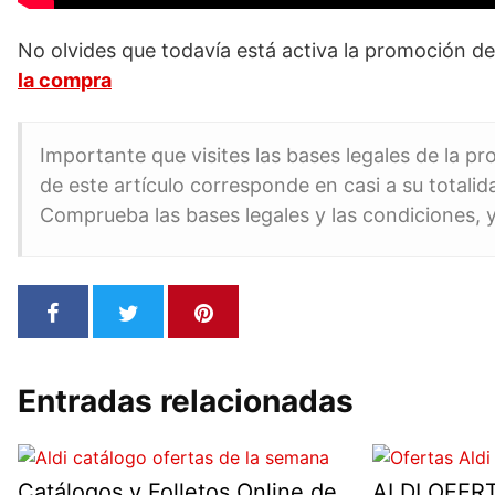
No olvides que todavía está activa la promoción d
la compra
Importante que visites las bases legales de la p
de este artículo corresponde en casi a su totali
Comprueba las bases legales y las condiciones,
Entradas relacionadas
Catálogos y Folletos Online de
ALDI OFER