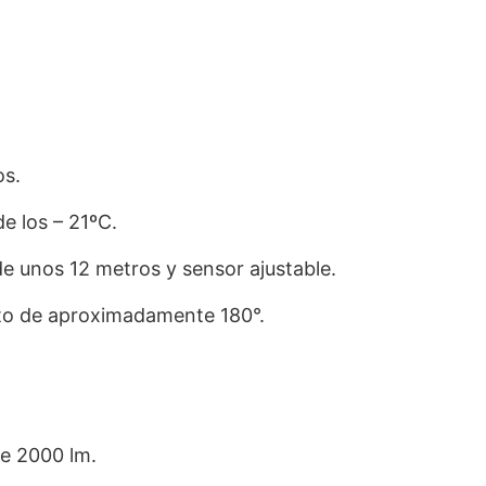
os.
e los – 21ºC.
e unos 12 metros y sensor ajustable.
to de aproximadamente 180°.
te 2000 lm.