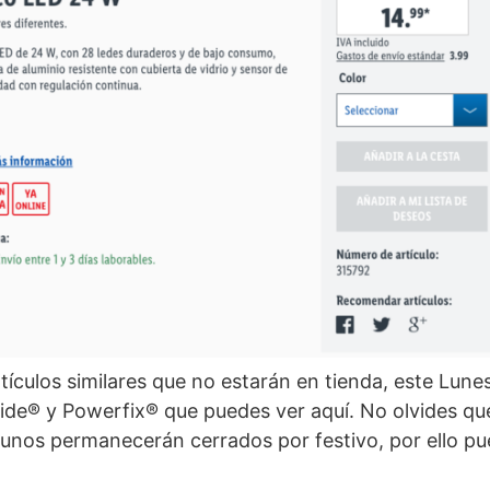
tículos similares que no estarán en tienda, este Lune
ide® y Powerfix® que puedes ver aquí. No olvides qu
lgunos permanecerán cerrados por festivo, por ello p
.