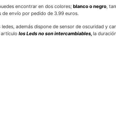
puedes encontrar en dos colores;
blanco o negro
, ta
s de envío por pedido de 3.99 euros.
 ledes, además dispone de sensor de oscuridad y ca
 artículo
los Leds no son intercambiables,
la duració