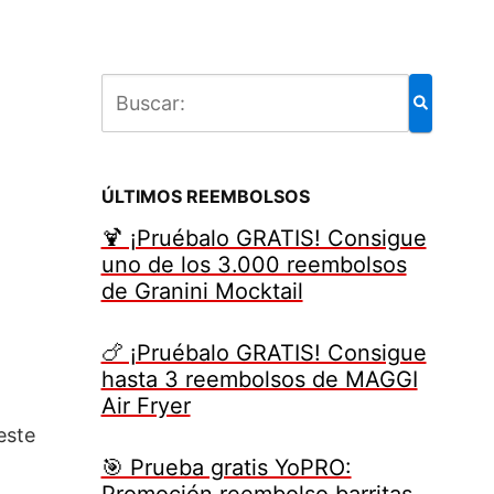
ÚLTIMOS REEMBOLSOS
🍹 ¡Pruébalo GRATIS! Consigue
uno de los 3.000 reembolsos
de Granini Mocktail
🍗 ¡Pruébalo GRATIS! Consigue
hasta 3 reembolsos de MAGGI
Air Fryer
este
🎯 Prueba gratis YoPRO:
Promoción reembolso barritas