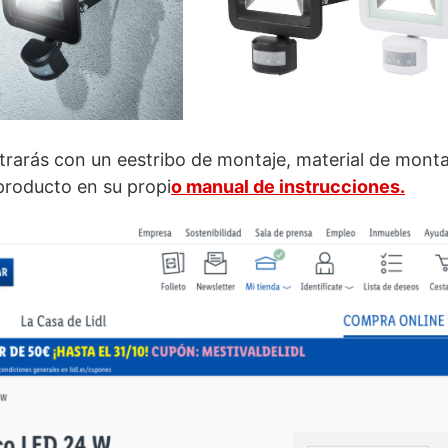
rarás con un eestribo de montaje, material de monta
producto en su propi
o manual de instrucciones.