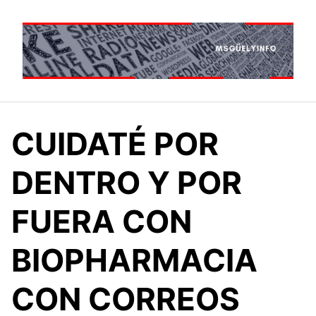
Saltar
al
contenido
CUIDATÉ POR
DENTRO Y POR
FUERA CON
BIOPHARMACIA
CON CORREOS