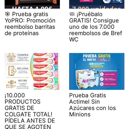
🎯 Prueba gratis
🧼 ¡Pruébalo
YoPRO: Promoción
GRATIS! Consigue
reembolso barritas
uno de los 7.000
de proteínas
reembolsos de Bref
WC
¡10.000
Prueba Gratis
PRODUCTOS
Actimel Sin
GRATIS DE
Azúcares con los
COLGATE TOTAL!
Minions
PÍDELA ANTES DE
QUE SE AGOTEN