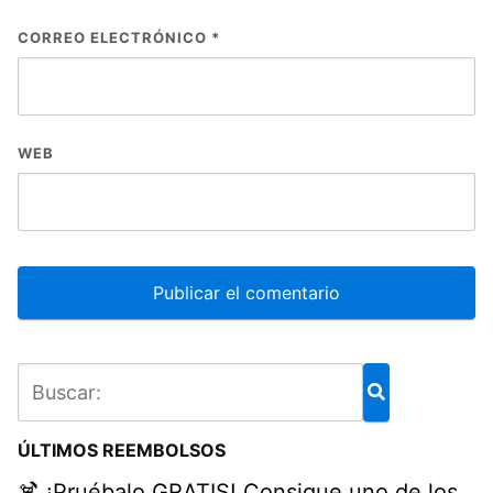
CORREO ELECTRÓNICO
*
WEB
ÚLTIMOS REEMBOLSOS
🍹 ¡Pruébalo GRATIS! Consigue uno de los