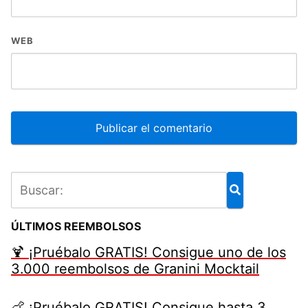
WEB
ÚLTIMOS REEMBOLSOS
🍹 ¡Pruébalo GRATIS! Consigue uno de los
3.000 reembolsos de Granini Mocktail
🍗 ¡Pruébalo GRATIS! Consigue hasta 3