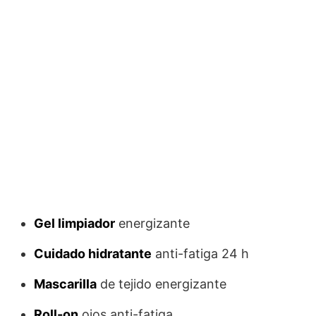
Gel limpiador
energizante
Cuidado hidratante
anti-fatiga 24 h
Mascarilla
de tejido energizante
Roll-on
ojos anti-fatiga