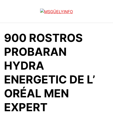
Saltar
al
contenido
900 ROSTROS
PROBARAN
HYDRA
ENERGETIC DE L’
ORÉAL MEN
EXPERT