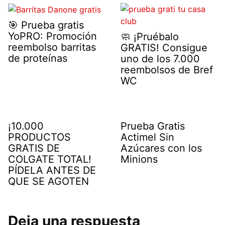
🎯 Prueba gratis
YoPRO: Promoción
🧼 ¡Pruébalo
reembolso barritas
GRATIS! Consigue
de proteínas
uno de los 7.000
reembolsos de Bref
WC
¡10.000
Prueba Gratis
PRODUCTOS
Actimel Sin
GRATIS DE
Azúcares con los
COLGATE TOTAL!
Minions
PÍDELA ANTES DE
QUE SE AGOTEN
Deja una respuesta