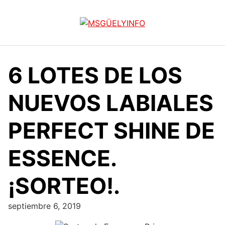
Saltar
al
contenido
6 LOTES DE LOS
NUEVOS LABIALES
PERFECT SHINE DE
ESSENCE.
¡SORTEO!.
septiembre 6, 2019