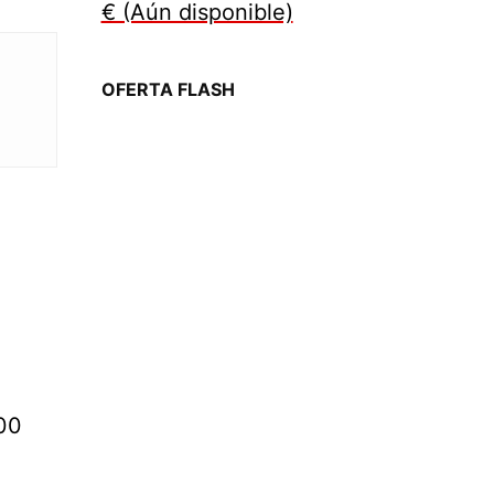
€ (Aún disponible)
OFERTA FLASH
00