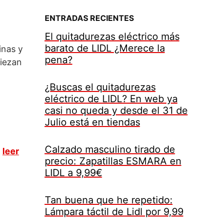
ENTRADAS RECIENTES
El quitadurezas eléctrico más
barato de LIDL ¿Merece la
inas y
pena?
piezan
¿Buscas el quitadurezas
eléctrico de LIDL? En web ya
casi no queda y desde el 31 de
Julio está en tiendas
Calzado masculino tirado de
s
leer
precio: Zapatillas ESMARA en
LIDL a 9,99€
Tan buena que he repetido:
Lámpara táctil de Lidl por 9,99