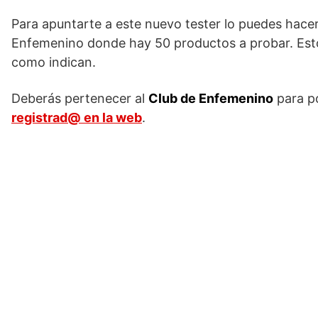
Para apuntarte a este nuevo tester lo puedes hace
Enfemenino donde hay 50 productos a probar. Estos
como indican.
Deberás pertenecer al
Club de Enfemenino
para po
registrad@ en la web
.