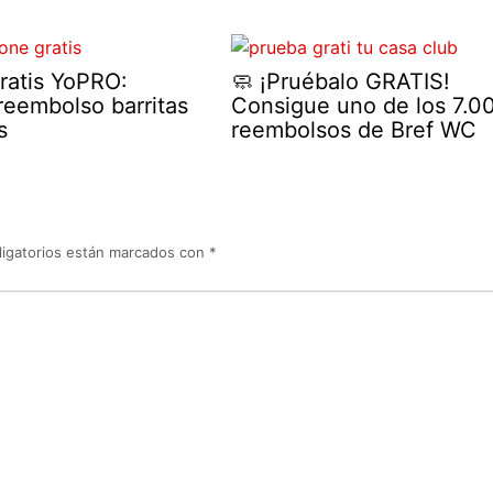
ratis YoPRO:
🧼 ¡Pruébalo GRATIS!
eembolso barritas
Consigue uno de los 7.0
s
reembolsos de Bref WC
igatorios están marcados con
*