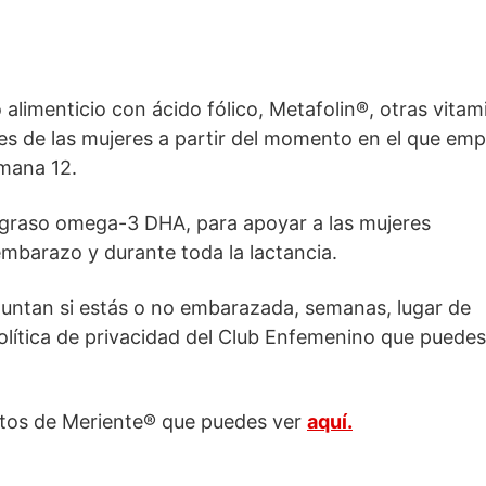
alimenticio con ácido fólico, Metafolin®, otras vitam
les de las mujeres a partir del momento en el que em
emana 12.
 graso omega-3 DHA, para apoyar a las mujeres
mbarazo y durante toda la lactancia.
guntan si estás o no embarazada, semanas, lugar de
política de privacidad del Club Enfemenino que puede
tos de Meriente® que puedes ver
aquí.