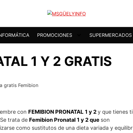
INFORMÁTICA
PROMOCIONES
SUPERMERCADOS
TAL 1 Y 2 GRATIS
iembre con
FEMIBION PRONATAL
1 y 2
y que tienes 
 Se trata de
Femibion Pronatal 1 y 2 que
son
zarse como sustitutos de una dieta variada y equilib