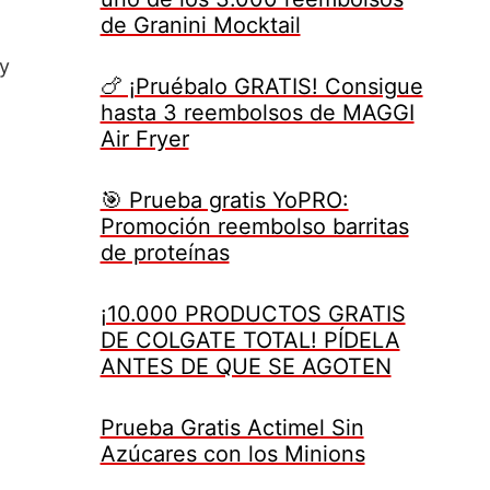
de Granini Mocktail
 y
🍗 ¡Pruébalo GRATIS! Consigue
hasta 3 reembolsos de MAGGI
Air Fryer
🎯 Prueba gratis YoPRO:
Promoción reembolso barritas
de proteínas
¡10.000 PRODUCTOS GRATIS
DE COLGATE TOTAL! PÍDELA
ANTES DE QUE SE AGOTEN
Prueba Gratis Actimel Sin
Azúcares con los Minions