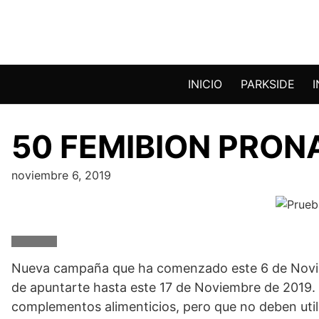
Saltar
al
contenido
INICIO
PARKSIDE
50 FEMIBION PRONA
noviembre 6, 2019
Nueva campaña que ha comenzado este 6 de Nov
de apuntarte hasta este 17 de Noviembre de 2019.
complementos alimenticios, pero que no deben utili