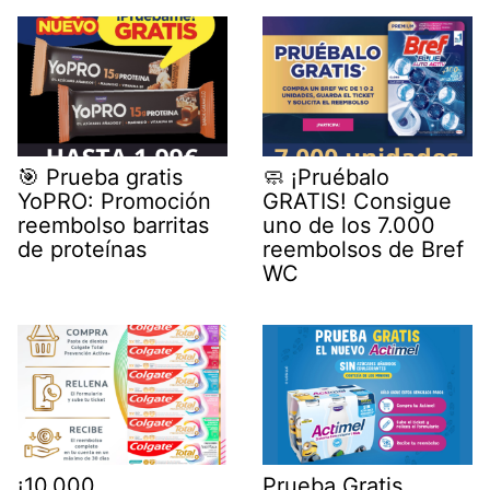
🎯 Prueba gratis
🧼 ¡Pruébalo
YoPRO: Promoción
GRATIS! Consigue
reembolso barritas
uno de los 7.000
de proteínas
reembolsos de Bref
WC
¡10.000
Prueba Gratis