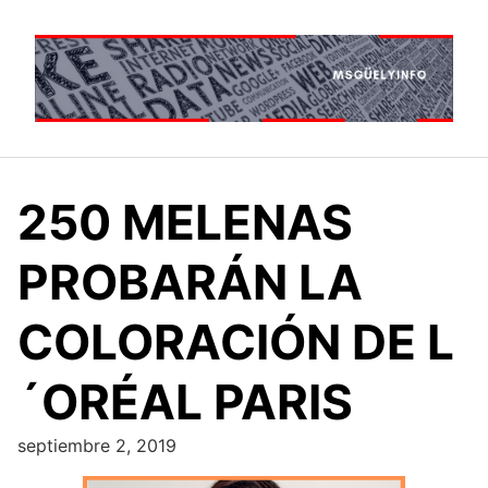
Saltar
al
contenido
250 MELENAS
PROBARÁN LA
COLORACIÓN DE L
´ORÉAL PARIS
septiembre 2, 2019