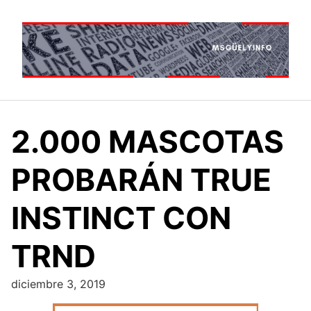
Saltar
al
contenido
2.000 MASCOTAS
PROBARÁN TRUE
INSTINCT CON
TRND
diciembre 3, 2019