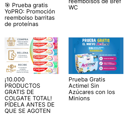
reembolsos de Bref
🎯 Prueba gratis
WC
YoPRO: Promoción
reembolso barritas
de proteínas
¡10.000
Prueba Gratis
PRODUCTOS
Actimel Sin
GRATIS DE
Azúcares con los
COLGATE TOTAL!
Minions
PÍDELA ANTES DE
QUE SE AGOTEN