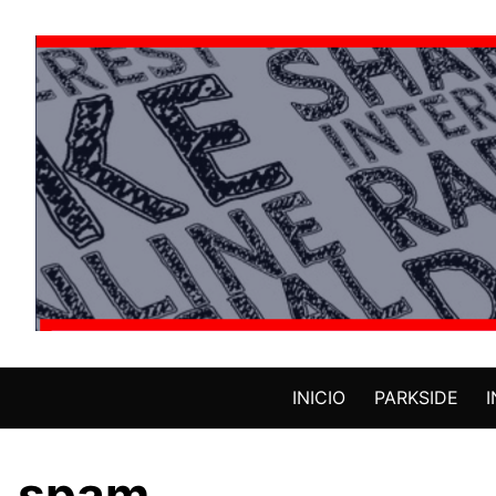
Saltar
al
contenido
INICIO
PARKSIDE
spam