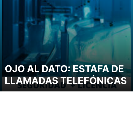
OJO AL DATO: ESTAFA DE
LLAMADAS TELEFÓNICAS