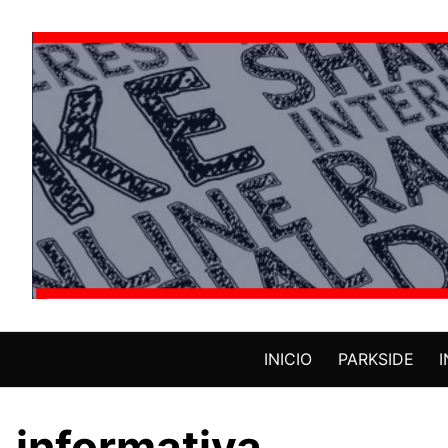
Saltar
al
contenido
INICIO
PARKSIDE
informativa