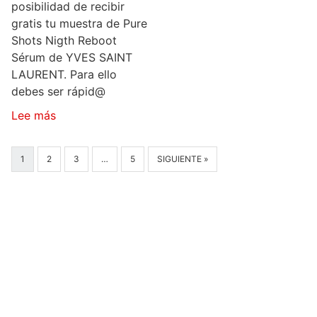
posibilidad de recibir
gratis tu muestra de Pure
Shots Nigth Reboot
Sérum de YVES SAINT
LAURENT. Para ello
debes ser rápid@
Lee más
1
2
3
…
5
SIGUIENTE »