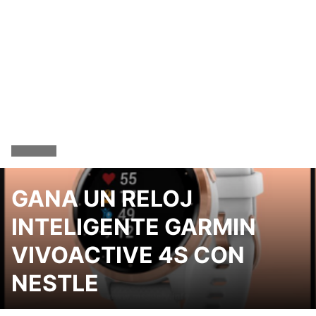
GANA UN RELOJ
INTELIGENTE GARMIN
VIVOACTIVE 4S CON
NESTLE