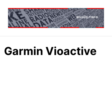
Saltar
al
contenido
Garmin Vioactive