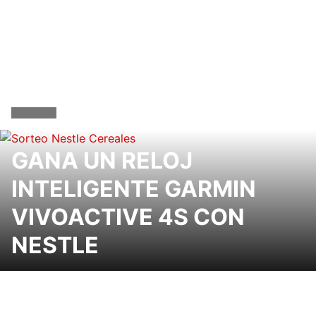
GANA UN RELOJ
INTELIGENTE GARMIN
VIVOACTIVE 4S CON
NESTLE