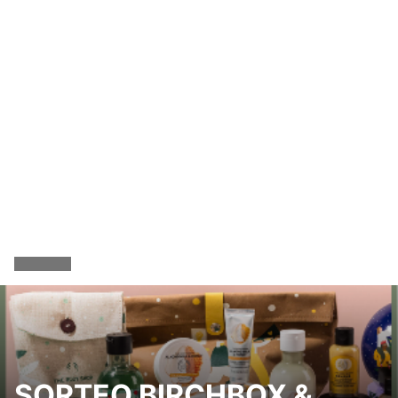
SORTEO BIRCHBOX &