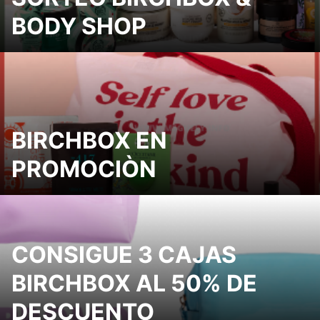
BODY SHOP
BIRCHBOX EN
PROMOCIÒN
CONSIGUE 3 CAJAS
BIRCHBOX AL 50% DE
DESCUENTO