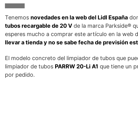
Tenemos
novedades en la web del Lidl España
don
tubos recargable de 20 V
de la marca Parkside® que
esperes mucho a comprar este artículo en la web 
llevar a tienda y no se sabe fecha de previsión es
El modelo concreto del limpiador de tubos que pue
limpiador de tubos
PARRW 20-Li A1
que tiene un p
por pedido.