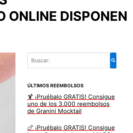
O ONLINE DISPONEN
ÚLTIMOS REEMBOLSOS
🍹 ¡Pruébalo GRATIS! Consigue
uno de los 3.000 reembolsos
de Granini Mocktail
🍗 ¡Pruébalo GRATIS! Consigue