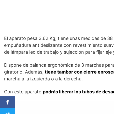
El aparato pesa 3.62 Kg, tiene unas medidas de 38
empuñadura antideslizante con revestimiento sua
de lámpara led de trabajo y sujección para fijar ej
Dispone de palanca ergonómica de 3 marchas para e
giratorio. Además,
tiene tambor con cierre enros
marcha a la izquierda o a la derecha.
Con este aparato
podrás liberar los tubos de des