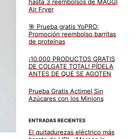
hasta 3 reembolsos de MAGGI
Air Fryer
🎯 Prueba gratis YoPRO:
Promoción reembolso barritas
de proteínas
¡10.000 PRODUCTOS GRATIS
DE COLGATE TOTAL! PÍDELA
ANTES DE QUE SE AGOTEN
Prueba Gratis Actimel Sin
Azúcares con los Minions
ENTRADAS RECIENTES
El quitadurezas eléctrico más