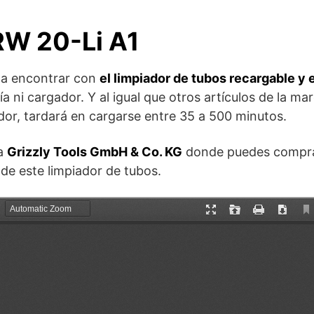
W 20-Li A1
s a encontrar con
el limpiador de tubos recargable y e
ía ni cargador. Y al igual que otros artículos de la mar
or, tardará en cargarse entre 35 a 500 minutos.
sa
Grizzly Tools GmbH & Co. KG
donde puedes compr
 de este limpiador de tubos.