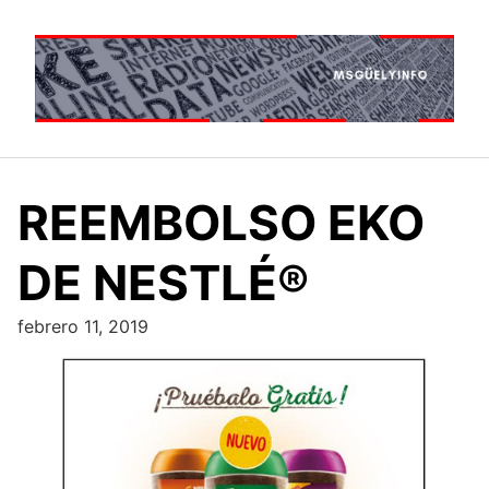
Saltar
al
contenido
REEMBOLSO EKO
DE NESTLÉ®
febrero 11, 2019