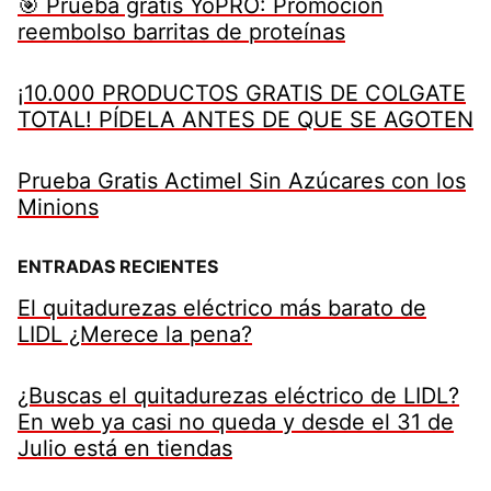
🎯 Prueba gratis YoPRO: Promoción
reembolso barritas de proteínas
¡10.000 PRODUCTOS GRATIS DE COLGATE
TOTAL! PÍDELA ANTES DE QUE SE AGOTEN
Prueba Gratis Actimel Sin Azúcares con los
Minions
ENTRADAS RECIENTES
El quitadurezas eléctrico más barato de
LIDL ¿Merece la pena?
¿Buscas el quitadurezas eléctrico de LIDL?
En web ya casi no queda y desde el 31 de
Julio está en tiendas