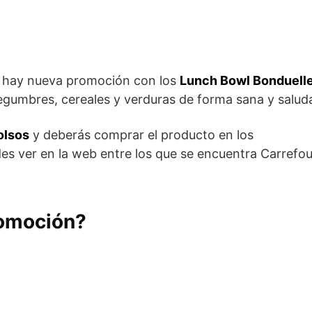
hay nueva promoción con los
Lunch Bowl Bonduell
egumbres, cereales y verduras de forma sana y salud
olsos
y deberás comprar el producto en los
 ver en la web entre los que se encuentra Carrefour
romoción?