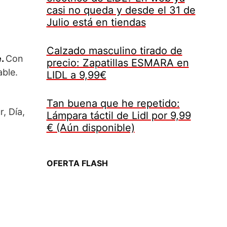
casi no queda y desde el 31 de
Julio está en tiendas
Calzado masculino tirado de
e.
Con
precio: Zapatillas ESMARA en
able.
LIDL a 9,99€
Tan buena que he repetido:
, Día,
Lámpara táctil de Lidl por 9,99
€ (Aún disponible)
OFERTA FLASH