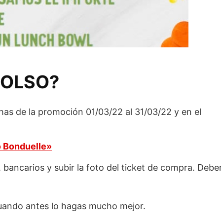
BOLSO?
as de la promoción 01/03/22 al 31/03/22 y en el
 Bonduelle»
, bancarios y subir la foto del ticket de compra. Debe
uando antes lo hagas mucho mejor.