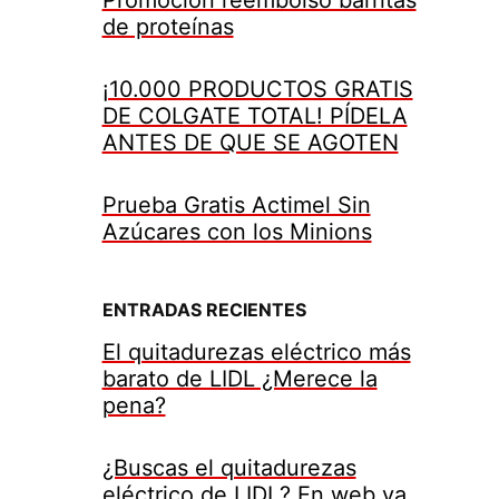
de proteínas
¡10.000 PRODUCTOS GRATIS
DE COLGATE TOTAL! PÍDELA
ANTES DE QUE SE AGOTEN
Prueba Gratis Actimel Sin
Azúcares con los Minions
ENTRADAS RECIENTES
El quitadurezas eléctrico más
barato de LIDL ¿Merece la
pena?
¿Buscas el quitadurezas
eléctrico de LIDL? En web ya