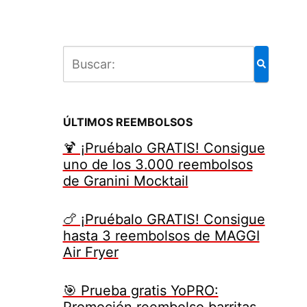
ÚLTIMOS REEMBOLSOS
🍹 ¡Pruébalo GRATIS! Consigue
uno de los 3.000 reembolsos
de Granini Mocktail
🍗 ¡Pruébalo GRATIS! Consigue
hasta 3 reembolsos de MAGGI
Air Fryer
🎯 Prueba gratis YoPRO:
Promoción reembolso barritas