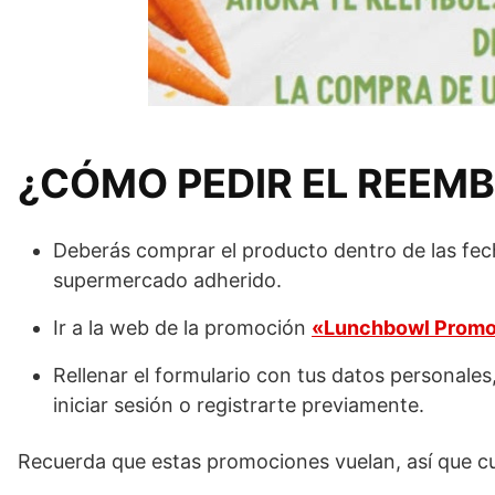
¿CÓMO PEDIR EL REEM
Deberás comprar el producto dentro de las fech
supermercado adherido.
Ir a la web de la promoción
«Lunchbowl Promo
Rellenar el formulario con tus datos personales
iniciar sesión o registrarte previamente.
Recuerda que estas promociones vuelan, así que c