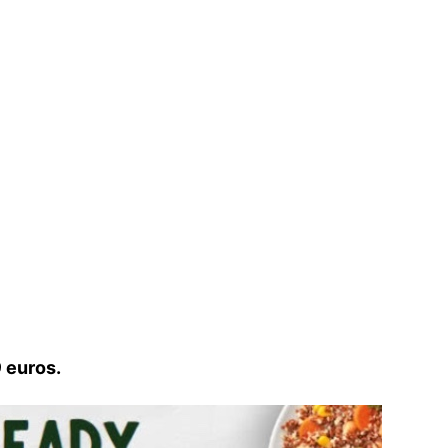
 euros.