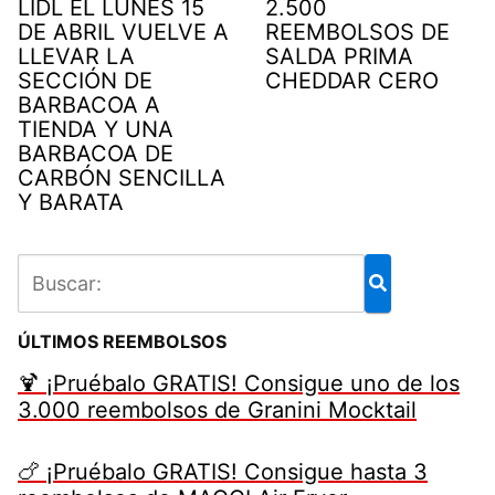
LIDL EL LUNES 15
2.500
DE ABRIL VUELVE A
REEMBOLSOS DE
LLEVAR LA
SALDA PRIMA
SECCIÓN DE
CHEDDAR CERO
BARBACOA A
TIENDA Y UNA
BARBACOA DE
CARBÓN SENCILLA
Y BARATA
ÚLTIMOS REEMBOLSOS
🍹 ¡Pruébalo GRATIS! Consigue uno de los
3.000 reembolsos de Granini Mocktail
🍗 ¡Pruébalo GRATIS! Consigue hasta 3