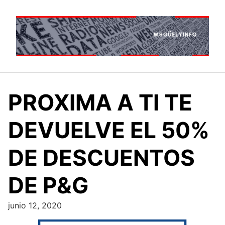
Saltar
al
contenido
PROXIMA A TI TE
DEVUELVE EL 50%
DE DESCUENTOS
DE P&G
junio 12, 2020