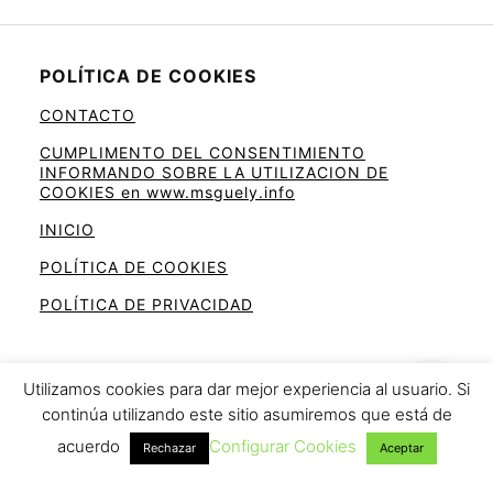
POLÍTICA DE COOKIES
CONTACTO
CUMPLIMENTO DEL CONSENTIMIENTO
INFORMANDO SOBRE LA UTILIZACION DE
COOKIES en www.msguely.info
INICIO
POLÍTICA DE COOKIES
POLÍTICA DE PRIVACIDAD
Utilizamos cookies para dar mejor experiencia al usuario. Si
continúa utilizando este sitio asumiremos que está de
Ahorra en la cesta de la compra
acuerdo
Configurar Cookies
Rechazar
Aceptar