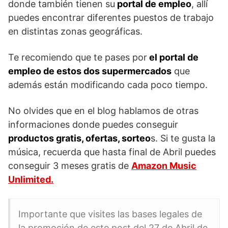
donde también tienen su
portal de empleo
, allí
puedes encontrar diferentes puestos de trabajo
en distintas zonas geográficas.
Te recomiendo que te pases por
el portal de
empleo de estos dos supermercados
que
además están modificando cada poco tiempo.
No olvides que en el blog hablamos de otras
informaciones donde puedes conseguir
productos gratis, ofertas, sorteo
s. Si te gusta la
música, recuerda que hasta final de Abril puedes
conseguir 3 meses gratis de
Amazon Music
Unlimited.
Importante que visites las bases legales de
la promoción de este post del 27 de Abril de