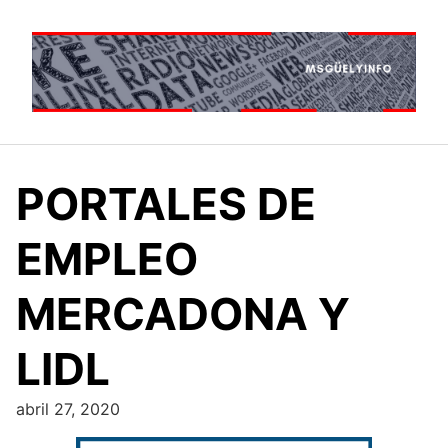
Saltar
al
contenido
PORTALES DE
EMPLEO
MERCADONA Y
LIDL
abril 27, 2020