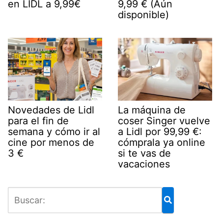
en LIDL a 9,99€
9,99 € (Aún
disponible)
Novedades de Lidl
La máquina de
para el fin de
coser Singer vuelve
semana y cómo ir al
a Lidl por 99,99 €:
cine por menos de
cómprala ya online
3 €
si te vas de
vacaciones