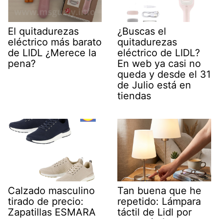
El quitadurezas
¿Buscas el
eléctrico más barato
quitadurezas
de LIDL ¿Merece la
eléctrico de LIDL?
pena?
En web ya casi no
queda y desde el 31
de Julio está en
tiendas
Calzado masculino
Tan buena que he
tirado de precio:
repetido: Lámpara
Zapatillas ESMARA
táctil de Lidl por