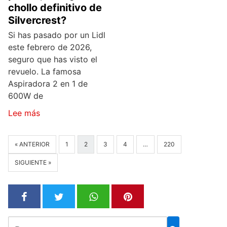
chollo definitivo de
Silvercrest?
Si has pasado por un Lidl
este febrero de 2026,
seguro que has visto el
revuelo. La famosa
Aspiradora 2 en 1 de
600W de
Lee más
« ANTERIOR
1
2
3
4
…
220
SIGUIENTE »