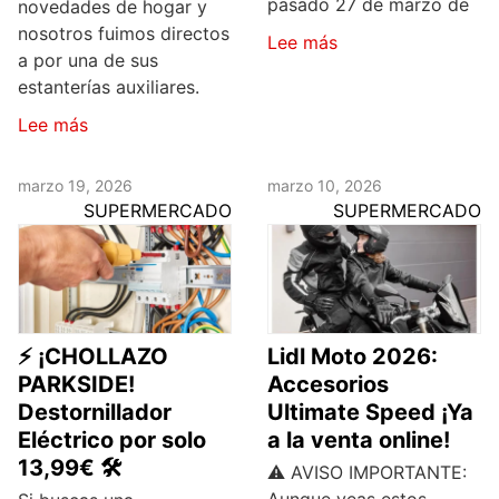
pasado 27 de marzo de
novedades de hogar y
nosotros fuimos directos
Lee más
a por una de sus
estanterías auxiliares.
Lee más
marzo 19, 2026
marzo 10, 2026
SUPERMERCADO
SUPERMERCADO
⚡️ ¡CHOLLAZO
Lidl Moto 2026:
PARKSIDE!
Accesorios
Destornillador
Ultimate Speed ¡Ya
Eléctrico por solo
a la venta online!
13,99€ 🛠️
⚠️ AVISO IMPORTANTE: