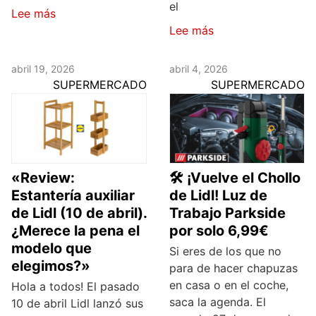
el
Lee más
Lee más
abril 19, 2026
abril 4, 2026
SUPERMERCADO
SUPERMERCADO
«Review:
🛠️ ¡Vuelve el Chollo
Estantería auxiliar
de Lidl! Luz de
de Lidl (10 de abril).
Trabajo Parkside
¿Merece la pena el
por solo 6,99€
modelo que
Si eres de los que no
elegimos?»
para de hacer chapuzas
en casa o en el coche,
Hola a todos! El pasado
saca la agenda. El
10 de abril Lidl lanzó sus