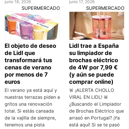
junio 18, 2026
junio 17, 2026
SUPERMERCADO
SUPERMERCADO
El objeto de deseo
Lidl trae a España
de Lidl que
su limpiador de
transformará tus
brochas eléctrico
cenas de verano
de 4W por 7,99 €
por menos de 7
(y aún se puede
euros
comprar online)
El verano ya está aquí y
🚨 ¡ALERTA CHOLLO
nuestras terrazas piden a
VIRAL EN LIDL! 🚨
gritos una renovación
¿Buscando el Limpiador
total. Si estás cansada
de Brochas Eléctrico que
de la vajilla de siempre,
arrasó en Portugal? ¡Ya
tenemos una pista
está aquí! Si se te pasó