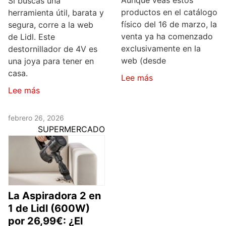
Aunque veas estos
Si buscas una
productos en el catálogo
herramienta útil, barata y
físico del 16 de marzo, la
segura, corre a la web
venta ya ha comenzado
de Lidl. Este
exclusivamente en la
destornillador de 4V es
web (desde
una joya para tener en
casa.
Lee más
Lee más
febrero 26, 2026
SUPERMERCADO
La Aspiradora 2 en
1 de Lidl (600W)
por 26,99€: ¿El