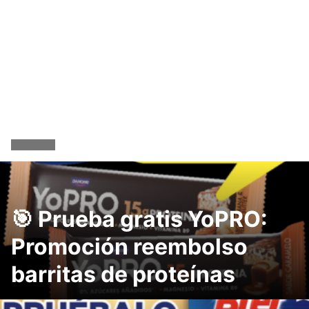
🎯 Prueba gratis YoPRO:
Promoción reembolso
barritas de proteínas